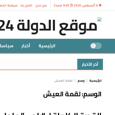
📆 6 أغسطس، 2026 🕓 9:03 مساءً
من نحن
اتصل بنا
سياسة الخص
الرئيسية
أخبار
سياسة
آخر الأخبار
الرئيسية
وسم
لقمة العيش
الوسم:
لقمة العيش