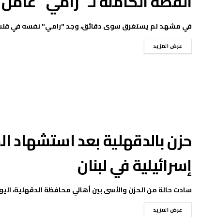
القصة الكاملة لـ “رامي” عامل 
في مشهد لم يستغرق سوى دقائق، وجد "رامي" نفسه في قلب قض
عرض المزيد
حزن بالدقهلية بعد استشهاد ا
إسرائيلية في لبنان
سادت حالة من الحزن والأسى بين أهالي محافظة الدقهلية، اليوم
عرض المزيد