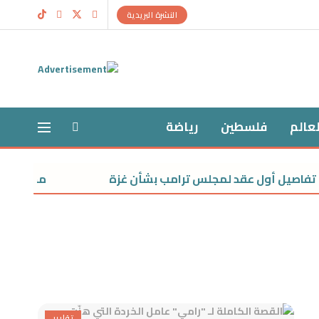
النشرة البريدية
لعالم
فلسطين
رياضة
فاصيل أول عقد لمجلس ترامب بشأن غزة
محمد صلاح: ل
تقارير