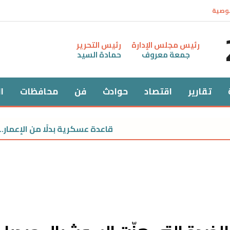
وصية
رئيس مجلس الإدارة
رئيس التحرير
جمعة معروف
حمادة السيد
تقارير
اقتصاد
حوادث
فن
محافظات
ا
قاعدة عسكرية بدلًا من الإعمار.. ت