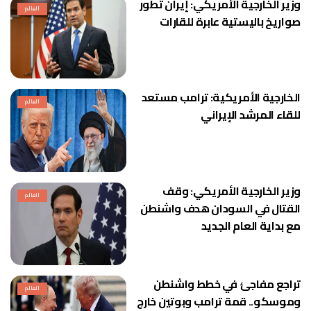
وزير الخارجية الأمريكي: إيران تطور
العالم
صواريخ باليستية عابرة للقارات
الخارجية الأمريكية: ترامب مستعد
العالم
للقاء المرشد الإيراني
وزير الخارجية الأمريكي: وقف
العالم
القتال في السودان هدف واشنطن
مع بداية العام الجديد
تراجع مفاجئ في خطط واشنطن
العالم
وموسكو.. قمة ترامب وبوتين خارج