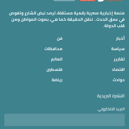
منصة إخبارية مصرية رقمية مستقلة، ترصد نبض الشارع وتغوص
في عمق الحدث.. ننقل الحقيقة كما هي، بصوت المواطن ومن
قلب الدولة.
أخبار
فن
سياسة
محافظات
تقارير
العالم
اقتصاد
فلسطين
حوادث
رياضة
النشرة البريدية
البريد الالكتروني