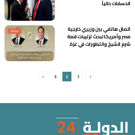
الحسابات حالياً
اتصال هاتفي بين وزيري خارجية
سياسة
مصر وأمريكا لبحث ترتيبات قمة
شرم الشيخ والتطورات في غزة
3
2
1