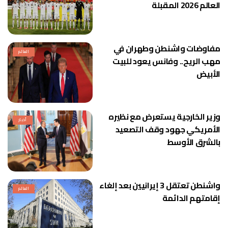
العالم 2026 المقبلة
مفاوضات واشنطن وطهران في
العالم
مهب الريح.. وفانس يعود للبيت
الأبيض
وزير الخارجية يستعرض مع نظيره
أخبار
الأمريكي جهود وقف التصعيد
بالشرق الأوسط
واشنطن تعتقل 3 إيرانيين بعد إلغاء
العالم
إقامتهم الدائمة