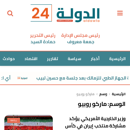
رئيس مجلس الإدارة
رئيس التحرير
جمعة معروف
حمادة السيد
الرئيسية
أخبار
سياسة
تقارير
اقتصاد
حوادث
لجهاز الطبي للزمالك بعد جلسة مع حسين لبيب
أي اعتدا
الرئيسية
وسم
ماركو روبيو
الوسم:
ماركو روبيو
وزير الخارجية الأمريكي يؤكد
رياضة
مشاركة منتخب إيران في كأس