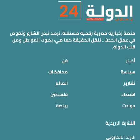
منصة إخبارية مصرية رقمية مستقلة، ترصد نبض الشارع وتغوص
في عمق الحدث.. ننقل الحقيقة كما هي، بصوت المواطن ومن
قلب الدولة.
أخبار
فن
سياسة
محافظات
تقارير
العالم
اقتصاد
فلسطين
حوادث
رياضة
النشرة البريدية
البريد الالكتروني