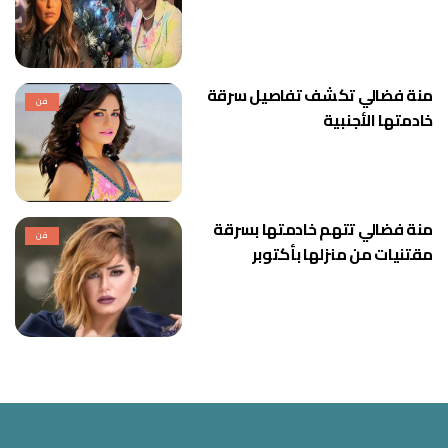
منة فضالي تكشف تفاصيل سرقة
فن
خادمتها الأجنبية
منة فضالي تتهم خادمتها بسرقة
فن
مقتنيات من منزلها بأكتوبر