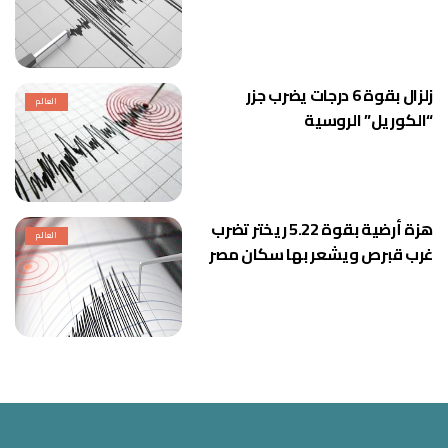
زلزال بقوة 6 درجات يضرب جزر
العالم
“الكوريل” الروسية
هزة أرضية بقوة 5.22 ريختر تضرب
العالم
غرب قبرص ويشعر بها سكان مصر