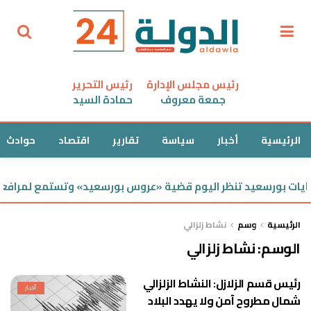
رئيس مجلس الإدارة
رئيس التحرير
جمعة معروف
حمادة السيد
الرئيسية
أخبار
سياسة
تقارير
اقتصاد
حوادث
يات بورسعيد تنظر اليوم قضية «عروس بورسعيد» وتستمع لمرافعة 
الرئيسية
وسم
نشاط زلزالي
الوسم:
نشاط زلزالي
رئيس قسم الزلازل: النشاط الزلزالي
أخبار
شمال مطروح آمن ولا يهدد البلاد