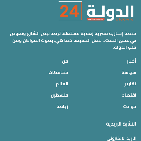
منصة إخبارية مصرية رقمية مستقلة، ترصد نبض الشارع وتغوص
في عمق الحدث.. ننقل الحقيقة كما هي، بصوت المواطن ومن
قلب الدولة.
أخبار
فن
سياسة
محافظات
تقارير
العالم
اقتصاد
فلسطين
حوادث
رياضة
النشرة البريدية
البريد الالكتروني