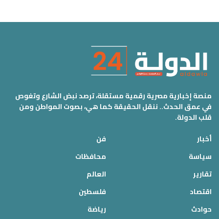
منصة إخبارية مصرية رقمية مستقلة، ترصد نبض الشارع وتغوص
في عمق الحدث.. ننقل الحقيقة كما هي، بصوت المواطن ومن
قلب الدولة.
أخبار
فن
سياسة
محافظات
تقارير
العالم
اقتصاد
فلسطين
حوادث
رياضة