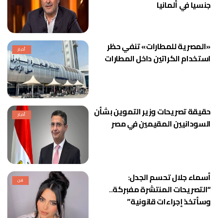
جنسيا في ألمانيا
«المصرية للمطارات» تنفي حظر
أخبار
استخدام الكراتين داخل المطارات
حقيقة تصريحات وزير التموين بشأن
أخبار
السودانيين المقيمين في مصر
أسماء جلال تحسم الجدل:
فن
“التصريحات المنتشرة مفبركة..
وسأتخذ إجراءات قانونية”