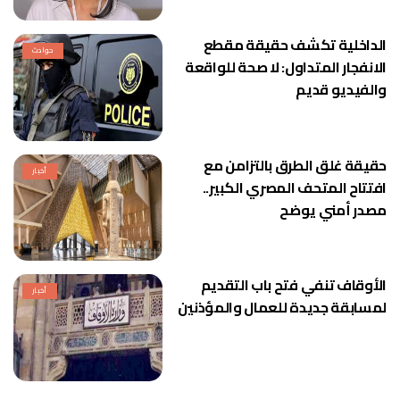
الداخلية تكشف حقيقة مقطع
حوادث
الانفجار المتداول: لا صحة للواقعة
والفيديو قديم
حقيقة غلق الطرق بالتزامن مع
أخبار
افتتاح المتحف المصري الكبير..
مصدر أمني يوضح
الأوقاف تنفي فتح باب التقديم
أخبار
لمسابقة جديدة للعمال والمؤذنين