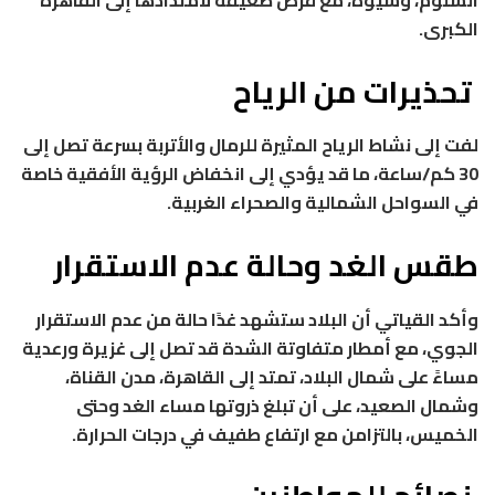
السلوم، وسيوة، مع فرص ضعيفة لامتدادها إلى القاهرة
الكبرى.
تحذيرات من الرياح
لفت إلى نشاط الرياح المثيرة للرمال والأتربة بسرعة تصل إلى
30 كم/ساعة، ما قد يؤدي إلى انخفاض الرؤية الأفقية خاصة
في السواحل الشمالية والصحراء الغربية.
طقس الغد وحالة عدم الاستقرار
وأكد القياتي أن البلاد ستشهد غدًا حالة من عدم الاستقرار
الجوي، مع أمطار متفاوتة الشدة قد تصل إلى غزيرة ورعدية
مساءً على شمال البلاد، تمتد إلى القاهرة، مدن القناة،
وشمال الصعيد، على أن تبلغ ذروتها مساء الغد وحتى
الخميس، بالتزامن مع ارتفاع طفيف في درجات الحرارة.