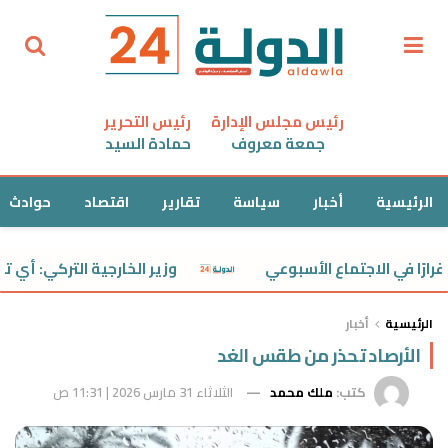
رئيس مجلس الإدارة
رئيس التحرير
جمعة معروف
حمادة السيد
الرئيسية
أخبار
سياسة
تقارير
اقتصاد
حوادث
وزير الخارجية التركي: أي تهديد ل
الرئيسية
أخبار
الأرصاد تحذر من طقس الغد
كتب:
ملك محمد
الثلاثاء 31 مارس 2026 | 11:31 ص