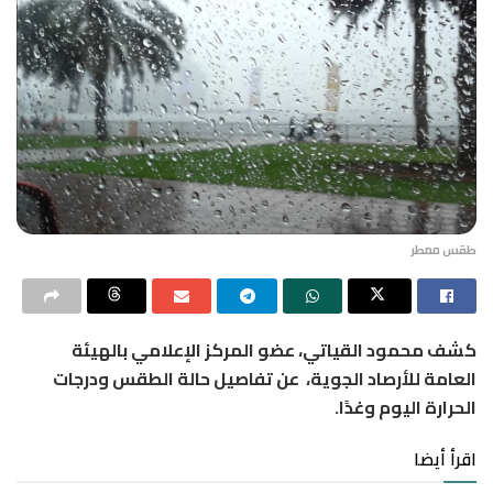
طقس ممطر
كشف محمود القياتي، عضو المركز الإعلامي بالهيئة
العامة للأرصاد الجوية، عن تفاصيل حالة الطقس ودرجات
الحرارة اليوم وغدًا.
اقرأ أيضا