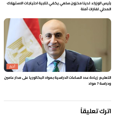
رئيس الوزراء: لدينا مخزون سلعي يكفي لتلبية احتياجات الاستهلاك
المحلي لفترات آمنة
أخبار
التعليم: زيادة عدد الساعات الدراسية بمواد البكالوريا على مدار عامين
ودراسة 7 مواد
اترك تعليقاً