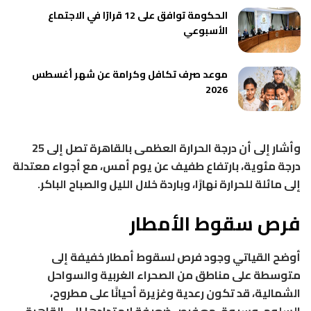
الحكومة توافق على 12 قرارًا في الاجتماع
الأسبوعي
موعد صرف تكافل وكرامة عن شهر أغسطس
2026
وأشار إلى أن درجة الحرارة العظمى بالقاهرة تصل إلى 25
درجة مئوية، بارتفاع طفيف عن يوم أمس، مع أجواء معتدلة
إلى مائلة للحرارة نهارًا، وباردة خلال الليل والصباح الباكر.
فرص سقوط الأمطار
أوضح القياتي وجود فرص لسقوط أمطار خفيفة إلى
متوسطة على مناطق من الصحراء الغربية والسواحل
الشمالية، قد تكون رعدية وغزيرة أحيانًا على مطروح،