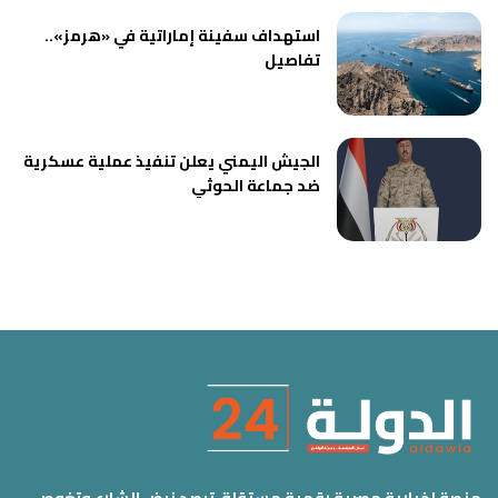
استهداف سفينة إماراتية في «هرمز»..
تفاصيل
الجيش اليمني يعلن تنفيذ عملية عسكرية
ضد جماعة الحوثي