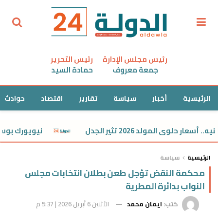
رئيس مجلس الإدارة
رئيس التحرير
جمعة معروف
حمادة السيد
الرئيسية
أخبار
سياسة
تقارير
اقتصاد
حوادث
نيويورك بوست: زيار
الرئيسية
سياسة
محكمة النقض تؤجل طعن بطلان انتخابات مجلس
النواب بدائرة المطرية
كتب:
ايمان محمد
الأثنين 6 أبريل 2026 | 5:37 م