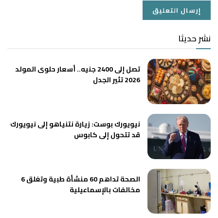
نشر حديثا
تصل إلى 2400 جنيه.. أسعار حلوى المولد
2026 تثير الجدل
نيويورك بوست: زيارة نتنياهو إلى نيويورك
قد تتحول إلى كابوس
الصحة تداهم 60 منشأة طبية وتغلق 6
مخالفات بالإسماعيلية