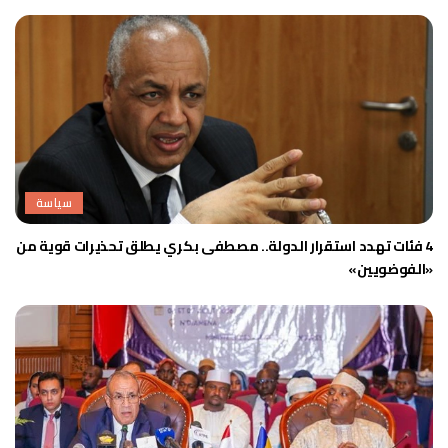
سياسة
4 فئات تهدد استقرار الدولة.. مصطفى بكري يطلق تحذيرات قوية من
«الفوضويين»