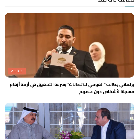
سياسة
برلماني يطالب “القومي للاتصالات” بسرعة التحقيق في أزمة أرقام
مسجلة لأشخاص دون علمهم