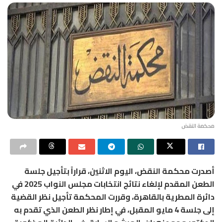
محكمة النقض
أصدرت محكمة النقض، اليوم الاثنين، قراراً بتأجيل جلسة
الطعن المقدم لإلغاء نتائج انتخابات مجلس النواب 2025 في
دائرة المطرية بالقاهرة، وقررت المحكمة تأجيل نظر القضية
إلى جلسة 4 مايو المقبل، في إطار نظر الطعن الذي تقدم به