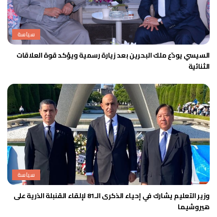
سياسة
السيسي يودّع ملك البحرين بعد زيارة رسمية ويؤكد قوة العلاقات
الثنائية
سياسة
وزير التعليم يشارك في إحياء الذكرى الـ81 لإلقاء القنبلة الذرية على
هيروشيما