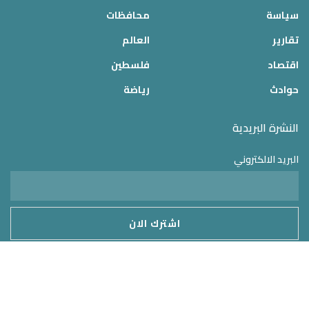
سياسة
محافظات
تقارير
العالم
اقتصاد
فلسطين
حوادث
رياضة
النشرة البريدية
البريد الالكتروني