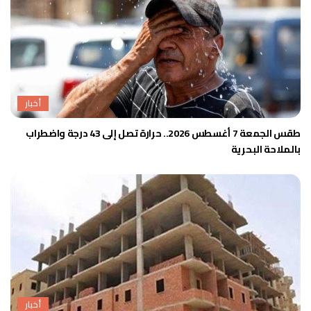
أخبار
طقس الجمعة 7 أغسطس 2026.. حرارة تصل إلى 43 درجة واضطراب
بالملاحة البحرية
أخبار