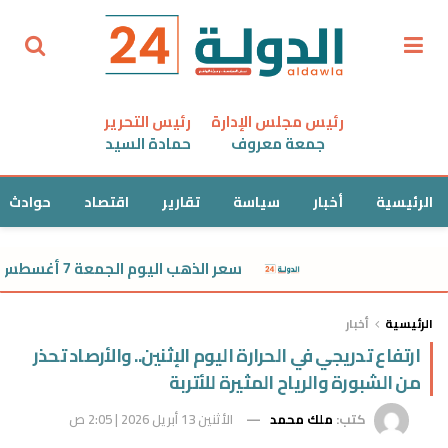
رئيس مجلس الإدارة
رئيس التحرير
جمعة معروف
حمادة السيد
الرئيسية
أخبار
سياسة
تقارير
اقتصاد
حوادث
سعر الذهب اليوم الجمعة 7 أغسطس 2026 في مصر.. عيار 21 يقترب من 6000 جنيه
الرئيسية
أخبار
ارتفاع تدريجي في الحرارة اليوم الإثنين.. والأرصاد تحذر
من الشبورة والرياح المثيرة للأتربة
كتب:
ملك محمد
الأثنين 13 أبريل 2026 | 2:05 ص