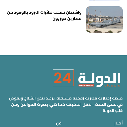
واشنطن تسحب طائرات التزود بالوقود من
مطار بن جوريون
منصة إخبارية مصرية رقمية مستقلة، ترصد نبض الشارع وتغوص
في عمق الحدث.. ننقل الحقيقة كما هي، بصوت المواطن ومن
قلب الدولة.
أخبار
فن