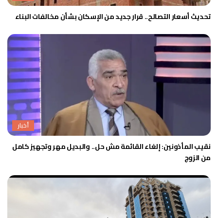
تحديث أسعار التصالح.. قرار جديد من الإسكان بشأن مخالفات البناء
أخبار
نقيب المأذونين: إلغاء القائمة مش حل.. والبديل مهر وتجهيز كامل
من الزوج