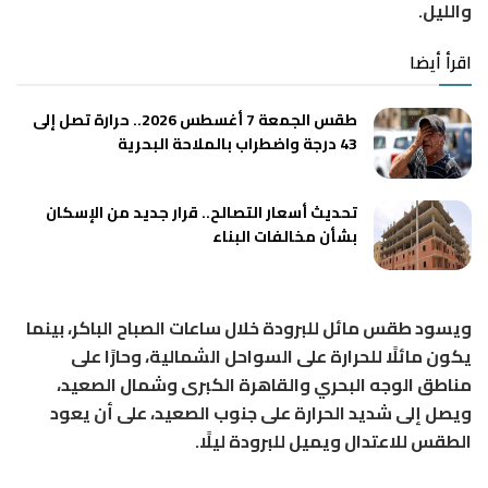
والليل.
اقرأ أيضا
طقس الجمعة 7 أغسطس 2026.. حرارة تصل إلى
43 درجة واضطراب بالملاحة البحرية
تحديث أسعار التصالح.. قرار جديد من الإسكان
بشأن مخالفات البناء
ويسود طقس مائل للبرودة خلال ساعات الصباح الباكر، بينما
يكون مائلًا للحرارة على السواحل الشمالية، وحارًا على
مناطق الوجه البحري والقاهرة الكبرى وشمال الصعيد،
ويصل إلى شديد الحرارة على جنوب الصعيد، على أن يعود
الطقس للاعتدال ويميل للبرودة ليلًا.