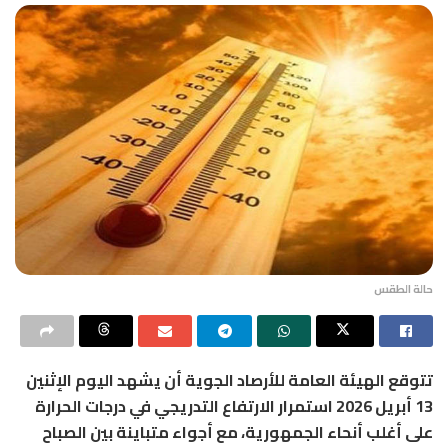
حالة الطقس
تتوقع الهيئة العامة للأرصاد الجوية أن يشهد اليوم الإثنين
13 أبريل 2026 استمرار الارتفاع التدريجي في درجات الحرارة
على أغلب أنحاء الجمهورية، مع أجواء متباينة بين الصباح