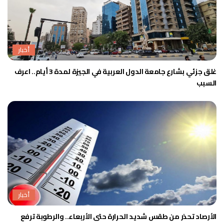
أخبار
غلق جزئي بشارع جامعة الدول العربية في الجيزة لمدة 3 أيام.. اعرف
السبب
أخبار
الأرصاد تحذر من طقس شديد الحرارة حتى الأربعاء.. والرطوبة ترفع