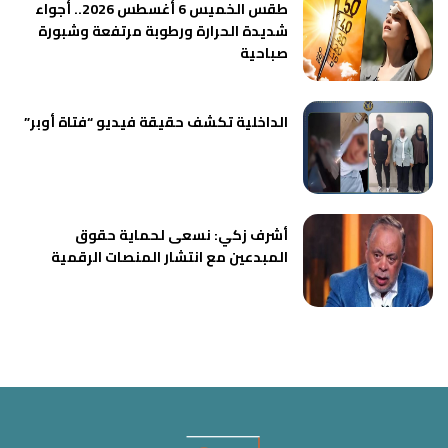
طقس الخميس 6 أغسطس 2026.. أجواء
شديدة الحرارة ورطوبة مرتفعة وشبورة
صباحية
الداخلية تكشف حقيقة فيديو “فتاة أوبر”
أشرف زكي: نسعى لحماية حقوق
المبدعين مع انتشار المنصات الرقمية