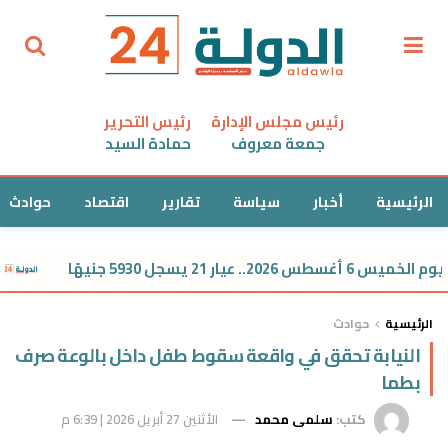
رئيس مجلس الإدارة
رئيس التحرير
جمعة معروف
حمادة السيد
الرئيسية
أخبار
سياسة
تقارير
اقتصاد
حوادث
ار 21 يسجل 5930 جنيهًا
سعر 
الرئيسية
حوادث
النيابة تحقق في واقعة سقوط طفل داخل بالوعة صرف
بطما
كتب:
سلمى محمد
الأثنين 27 أبريل 2026 | 6:39 م