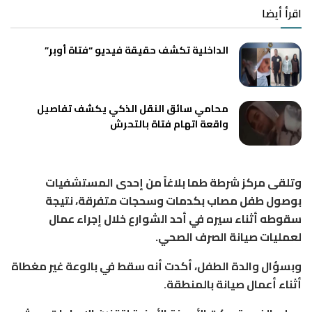
اقرأ أيضا
الداخلية تكشف حقيقة فيديو “فتاة أوبر”
محامي سائق النقل الذكي يكشف تفاصيل
واقعة اتهام فتاة بالتحرش
وتلقى مركز شرطة طما بلاغاً من إحدى المستشفيات
بوصول طفل مصاب بكدمات وسحجات متفرقة، نتيجة
سقوطه أثناء سيره في أحد الشوارع خلال إجراء عمال
لعمليات صيانة الصرف الصحي.
وبسؤال والدة الطفل، أكدت أنه سقط في بالوعة غير مغطاة
أثناء أعمال صيانة بالمنطقة.