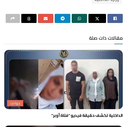
مقالات ذات صلة
حوادث
الداخلية تكشف حقيقة فيديو “فتاة أوبر”