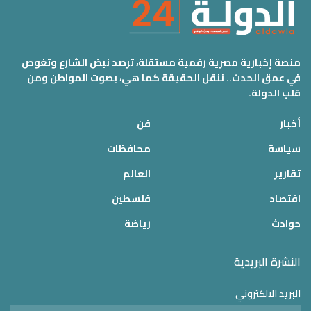
منصة إخبارية مصرية رقمية مستقلة، ترصد نبض الشارع وتغوص
في عمق الحدث.. ننقل الحقيقة كما هي، بصوت المواطن ومن
قلب الدولة.
أخبار
فن
سياسة
محافظات
تقارير
العالم
اقتصاد
فلسطين
حوادث
رياضة
النشرة البريدية
البريد الالكتروني