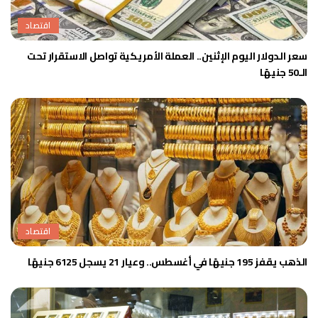
اقتصاد
سعر الدولار اليوم الإثنين.. العملة الأمريكية تواصل الاستقرار تحت
الـ50 جنيهًا
اقتصاد
الذهب يقفز 195 جنيهًا في أغسطس.. وعيار 21 يسجل 6125 جنيهًا