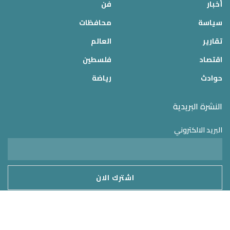
أخبار
فن
سياسة
محافظات
تقارير
العالم
اقتصاد
فلسطين
حوادث
رياضة
النشرة البريدية
البريد الالكتروني