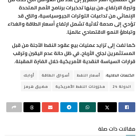
وتيرة الارتفاع، من بينها تحذيرات برنامج الأمم المتحدة
الإنمائي من تداعيات التوترات الجيوسياسية، والتي قد
تؤدي إلى صدمة ثلاثية تشمل ارتفاع أسعار الطاقة والغذاء
وتباطؤ النمو الاقتصادي عالميًا.
كما لفت إلى تزايد عمليات بيع عقود النفط الآجلة من قبل
المستثمرين لجني الأرباح، في ظل حالة عدم اليقين وترقب
قرارات السياسة النقدية الأمريكية خلال الفترة المقبلة.
الكلمات الدلالية:
أسعار النفط
أسواق الطاقة
أوابك
الدولة 24
مخزونات النفط الأمريكية
مضيق هرمز
مقالات ذات صلة