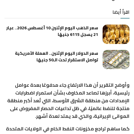
اقرأ أيضا
سعر الذهب اليوم الإثنين 10 أغسطس 2026.. عيار
21 يسجل 6115 جنيهًا
سعر الدولار اليوم الإثنين.. العملة الأمريكية
تواصل الاستقرار تحت الـ50 جنيهًا
وأوضح التقرير أن هذا الارتفاع جاء مدفوعًا بعدة عوامل
رئيسية، أبرزها تصاعد المخاوف بشأن استمرار اضطرابات
الإمدادات من منطقة الشرق الأوسط، التي تُعد أكبر منطقة
منتجة للنفط عالميًا، في ظل تداعيات الحصار المفروض على
الموانئ الإيرانية، والذي قد يمتد لعدة أشهر.
كما ساهم تراجع مخزونات النفط الخام في الولايات المتحدة