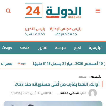
رئيس مجلس الإدارة
رئيس التحرير
جمعة معروف
حمادة السيد
الرئيسية
أخبار
سياسة
تقارير
اقتصاد
حوادث
سعر الدولار اليوم
الرئيسية
اقتصاد
أوابك: النفط يقترب من أعلى مستوياته منذ 2022
كتب:
سلمى محمد
الخميس 30 أبريل 2026 | 10:54 م