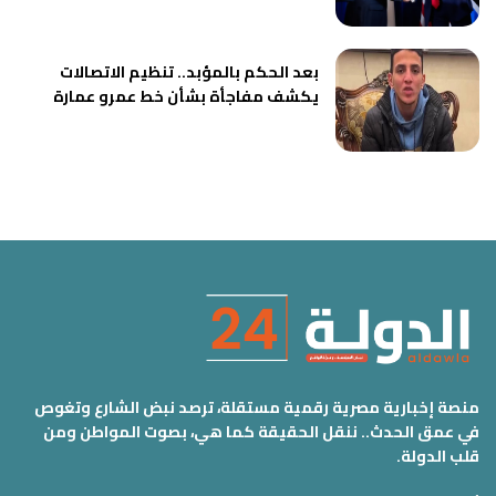
بعد الحكم بالمؤبد.. تنظيم الاتصالات
يكشف مفاجأة بشأن خط عمرو عمارة
منصة إخبارية مصرية رقمية مستقلة، ترصد نبض الشارع وتغوص
في عمق الحدث.. ننقل الحقيقة كما هي، بصوت المواطن ومن
قلب الدولة.