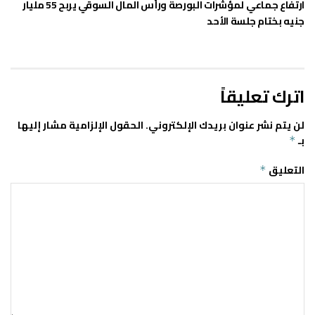
ارتفاع جماعي لمؤشرات البورصة ورأس المال السوقي يربح 55 مليار
جنيه بختام جلسة الأحد
اترك تعليقاً
لن يتم نشر عنوان بريدك الإلكتروني.
الحقول الإلزامية مشار إليها
بـ
*
التعليق
*