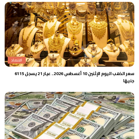
اقتصاد
سعر الذهب اليوم الإثنين 10 أغسطس 2026.. عيار 21 يسجل 6115
جنيهًا