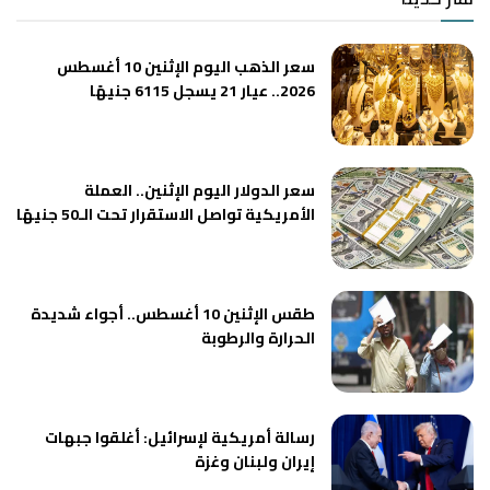
سعر الذهب اليوم الإثنين 10 أغسطس
2026.. عيار 21 يسجل 6115 جنيهًا
سعر الدولار اليوم الإثنين.. العملة
الأمريكية تواصل الاستقرار تحت الـ50 جنيهًا
طقس الإثنين 10 أغسطس.. أجواء شديدة
الحرارة والرطوبة
رسالة أمريكية لإسرائيل: أغلقوا جبهات
إيران ولبنان وغزة