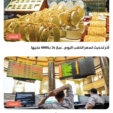
اقتصاد
آخر تحديث لسعر الذهب اليوم.. عيار 24 بـ6989 جنيها
اقتصاد