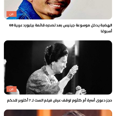
فن
الهضبة يدخل موسوعة جينيس بعد تصدره قائمة بيلبورد عربية 68
أسبوعًا
فن
حجز دعوى أسرة أم كلثوم لوقف عرض فيلم الست لـ 7 أكتوبر للحكم