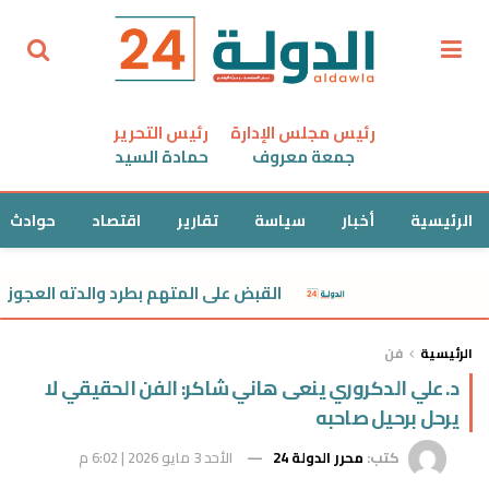
رئيس مجلس الإدارة
رئيس التحرير
جمعة معروف
حمادة السيد
الرئيسية
أخبار
سياسة
تقارير
اقتصاد
حوادث
القبض على المتهم بطرد والدته العجوز وسبها
الرئيسية
فن
د. علي الدكروري ينعى هاني شاكر: الفن الحقيقي لا
يرحل برحيل صاحبه
كتب:
محرر الدولة 24
الأحد 3 مايو 2026 | 6:02 م