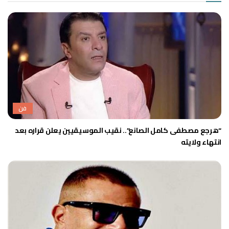
فن
“هرجع مصطفى كامل الصانع”.. نقيب الموسيقيين يعلن قراره بعد
انتهاء ولايته