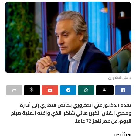
د. علي الدكروري
تقدم الدكتور علي الدكروري بخالص التعازي إلى أسرة
ومحبي الفنان الكبير هاني شاكر، الذي وافته المنية صباح
اليوم، عن عمر ناهز 72 عامًا.
اقرأ أيضا