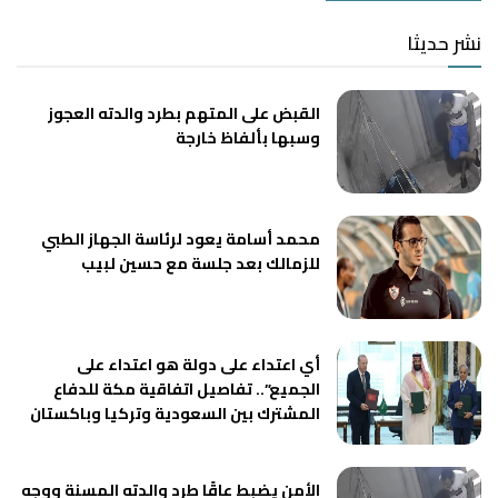
نشر حديثا
القبض على المتهم بطرد والدته العجوز
وسبها بألفاظ خارجة
محمد أسامة يعود لرئاسة الجهاز الطبي
للزمالك بعد جلسة مع حسين لبيب
أي اعتداء على دولة هو اعتداء على
الجميع”.. تفاصيل اتفاقية مكة للدفاع
المشترك بين السعودية وتركيا وباكستان
الأمن يضبط عاقًا طرد والدته المسنة ووجه