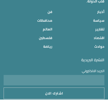
قلب الدولة.
أخبار
فن
سياسة
محافظات
تقارير
العالم
اقتصاد
فلسطين
حوادث
رياضة
النشرة البريدية
البريد الالكتروني