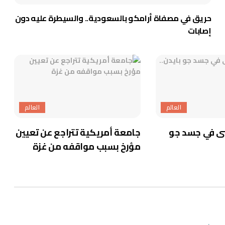
حريق في مصفاة أرامكو بالسعودية.. والسيطرة عليه دون
إصابات
العالم
العالم
ى في جسد جو
جامعة أمريكية تتراجع عن تعيين
مؤرخ بسبب مواقفه من غزة