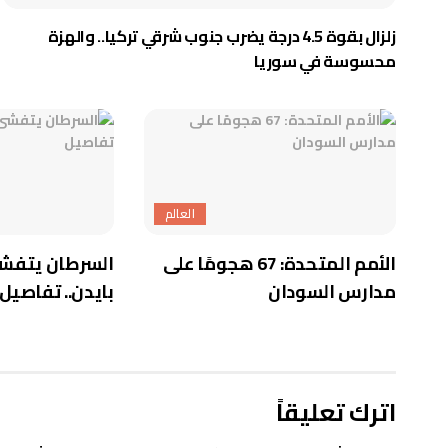
زلزال بقوة 4.5 درجة يضرب جنوب شرقي تركيا.. والهزة
محسوسة في سوريا
العالم
الأمم المتحدة: 67 هجومًا على
السرطان يتفش
مدارس السودان
بايدن.. تفاصيل
اترك تعليقاً