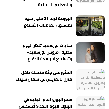
والمعايير اليابانية
البورصة تربح 31 مليار جنيه
بمستهل تعاملات الأسبوع
جنايات بورسعيد تنظر اليوم
قضية «عروس بورسعيد»
وتستمع لمرافعة الدفاع
العثور على جثة متحللة داخل
منزل بالعريش في شمال سيناء
سعر اليورو أمام الجنيه في
البنوك اليوم الأحد 9 أغسطس