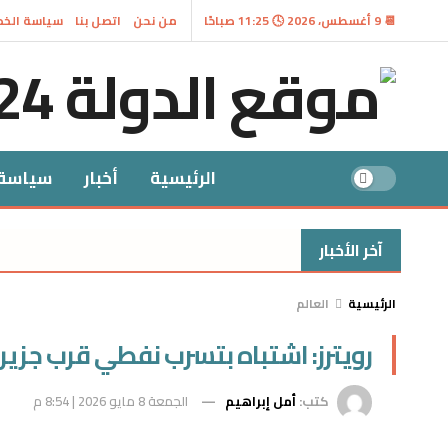
📆 9 أغسطس، 2026 🕓 11:25 صباحًا
من نحن
اتصل بنا
سياسة الخ
الرئيسية
أخبار
سياسة
آخر الأخبار
الرئيسية
العالم
رويترز: اشتباه بتسرب نفطي قرب جزيرة 
كتب:
أمل إبراهيم
الجمعة 8 مايو 2026 | 8:54 م