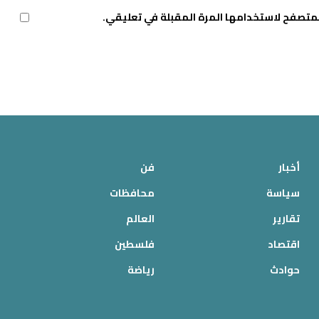
لمتصفح لاستخدامها المرة المقبلة في تعليقي.
أخبار
فن
سياسة
محافظات
تقارير
العالم
اقتصاد
فلسطين
حوادث
رياضة