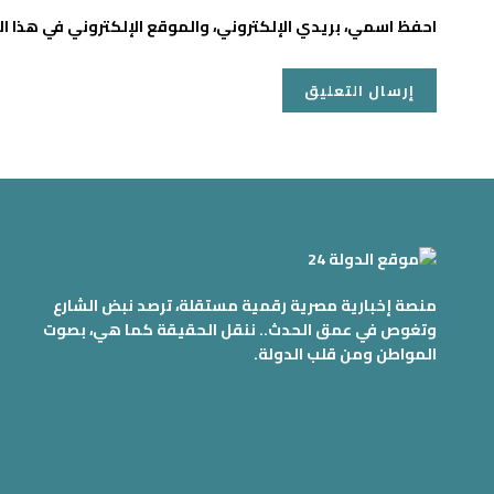
احفظ اسمي، بريدي الإلكتروني، والموقع الإلكتروني في هذا ا
منصة إخبارية مصرية رقمية مستقلة، ترصد نبض الشارع
وتغوص في عمق الحدث.. ننقل الحقيقة كما هي، بصوت
المواطن ومن قلب الدولة.