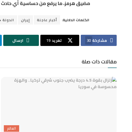
مضيق هرمز، ما يرفع من حساسية أي حادث قد
الكلمات الدلالية:
أخبار عاجلة
إيران
الدولة 24
مشاركة
30
تغريد
19
ارسال
مقالات ذات صلة
العالم