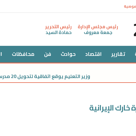
صوصية
رئيس مجلس الإدارة
رئيس التحرير
جمعة معروف
حمادة السيد
تقارير
اقتصاد
حوادث
فن
محافظات
ا
وزير التعليم يوقع اتفاقية لتحويل 20 مدرسة للتعليم الفني إلى مدارس دولية بالمناهج والمعايير اليابانية
خارك الإيرانية