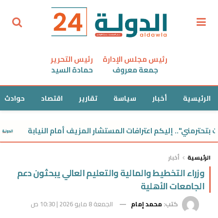
رئيس مجلس الإدارة
رئيس التحرير
جمعة معروف
حمادة السيد
الرئيسية
أخبار
سياسة
تقارير
اقتصاد
حوادث
رمني".. إليكم اعترافات المستشار المزيف أمام النيابة
أ
الرئيسية
أخبار
وزراء التخطيط والمالية والتعليم العالي يبحثون دعم
الجامعات الأهلية
كتب:
محمد إمام
الجمعة 8 مايو 2026 | 10:30 ص