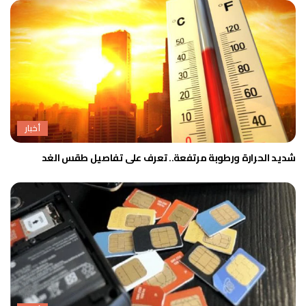
أخبار
شديد الحرارة ورطوبة مرتفعة.. تعرف على تفاصيل طقس الغد