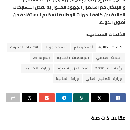
والابتكار، مع استمرار الجهود المتوازية لفض التشابكات
المالية بين كافة الجهات الوطنية لتعظيم الاستفادة من
أصول الدولة.
الكلمات المفتاحية:
الكلمات الدلالية:
أحمد رستم
أحمد كجوك
اقتصاد المعرفة
البحث العلمي
الجامعات الأهلية
الدولة 24
رؤية مصر 2030
عبد العزيز قنصوه
وزارة التخطيط
وزارة التعليم العالي
وزارة المالية
مقالات ذات صلة