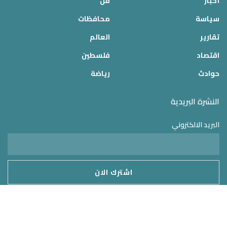
أخبار
فن
سياسة
محافظات
تقارير
العالم
اقتصاد
فلسطين
حوادث
رياضة
النشرة البريدية
البريد الالكتروني