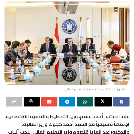
اجتماع وزراء المالية والتخطيط والتعليم العالي
عقد الدكتور أحمد رستم، وزير التخطيط والتنمية الاقتصادية،
اجتماعاً تنسيقياً مع السيد أحمد كجوك وزير المالية،
والدكتور عبد العزيز قنصوه وزير التعليم العالي، لبحث آليات