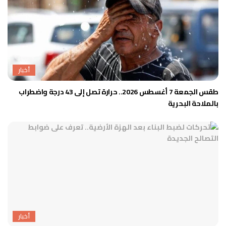
أخبار
طقس الجمعة 7 أغسطس 2026.. حرارة تصل إلى 43 درجة واضطراب
بالملاحة البحرية
أخبار