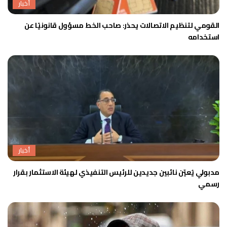
أخبار
القومي لتنظيم الاتصالات يحذر: صاحب الخط مسؤول قانونيًا عن
استخدامه
أخبار
مدبولي يُعيّن نائبين جديدين للرئيس التنفيذي لهيئة الاستثمار بقرار
رسمي