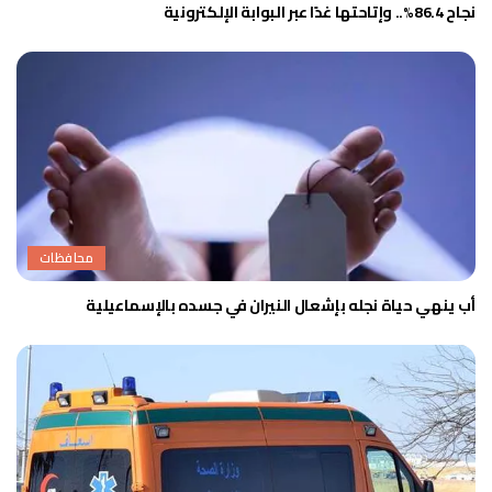
نجاح 86.4%.. وإتاحتها غدًا عبر البوابة الإلكترونية
محافظات
أب ينهي حياة نجله بإشعال النيران في جسده بالإسماعيلية