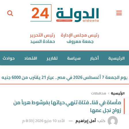
رئيس مجلس الإدارة
رئيس التحرير
جمعة معروف
حمادة السيد
الرئيسية
أخبار
سياسة
تقارير
اقتصاد
حوادث
2 يقترب من 6000 جنيه
الرئيسية
محافظات
مأساة في قنا.. فتاة تنهي حياتها بفرشوط هرباً من
زواج نجل عمها
كتب:
أمل إبراهيم
الأحد 10 مايو 2026 | 8:33 م