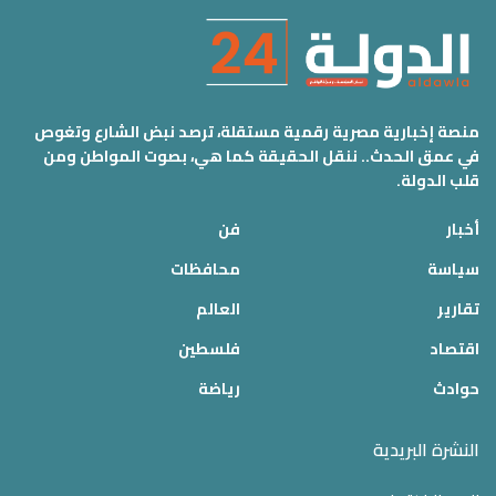
منصة إخبارية مصرية رقمية مستقلة، ترصد نبض الشارع وتغوص
في عمق الحدث.. ننقل الحقيقة كما هي، بصوت المواطن ومن
قلب الدولة.
أخبار
فن
سياسة
محافظات
تقارير
العالم
اقتصاد
فلسطين
حوادث
رياضة
النشرة البريدية