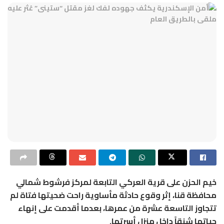
خيم الحزن على قرية العركي التابعة لمركز فرشوط شمالي
محافظة قنا، إثر وقوع حادثة مأساوية راحت ضحيتها فتاة لم
تتجاوز التاسعة عشرة من عمرها، بعدما أقدمت على إنهاء
حياتها شنقاً داخل منزل أسرتها.