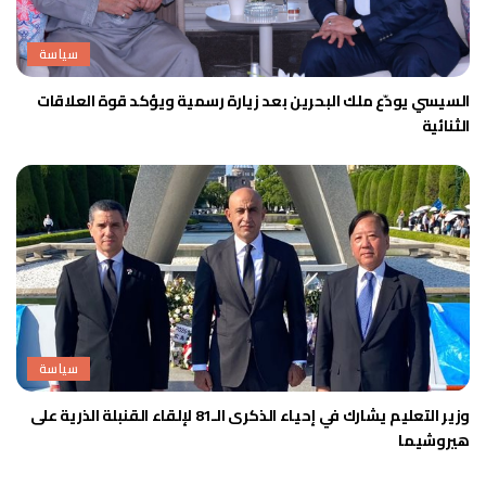
سياسة
السيسي يودّع ملك البحرين بعد زيارة رسمية ويؤكد قوة العلاقات
الثنائية
سياسة
وزير التعليم يشارك في إحياء الذكرى الـ81 لإلقاء القنبلة الذرية على
هيروشيما