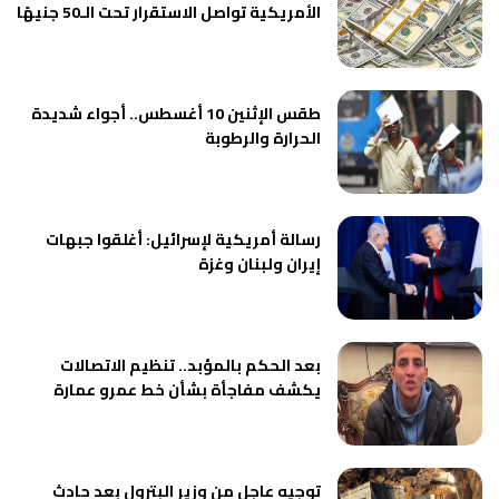
الأمريكية تواصل الاستقرار تحت الـ50 جنيهًا
طقس الإثنين 10 أغسطس.. أجواء شديدة
الحرارة والرطوبة
رسالة أمريكية لإسرائيل: أغلقوا جبهات
إيران ولبنان وغزة
بعد الحكم بالمؤبد.. تنظيم الاتصالات
يكشف مفاجأة بشأن خط عمرو عمارة
توجيه عاجل من وزير البترول بعد حادث