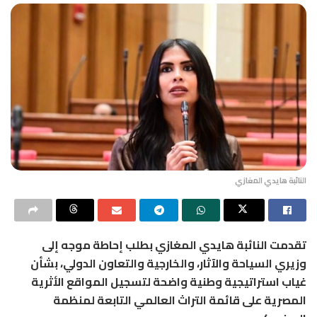
النائبة هايدي المغازي
تقدمت النائبة هايدي المغازي بطلب إحاطة موجه إلى
وزيري السياحة والآثار، والخارجية والتعاون الدولي، بشأن
غياب استراتيجية وطنية واضحة لتسجيل المواقع الأثرية
المصرية على قائمة التراث العالمي التابعة لمنظمة