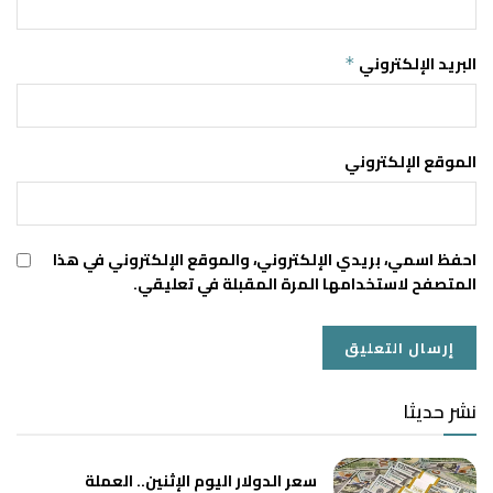
البريد الإلكتروني
*
الموقع الإلكتروني
احفظ اسمي، بريدي الإلكتروني، والموقع الإلكتروني في هذا
المتصفح لاستخدامها المرة المقبلة في تعليقي.
نشر حديثا
سعر الدولار اليوم الإثنين.. العملة