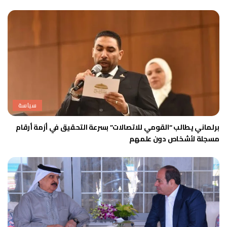
سياسة
برلماني يطالب “القومي للاتصالات” بسرعة التحقيق في أزمة أرقام
مسجلة لأشخاص دون علمهم