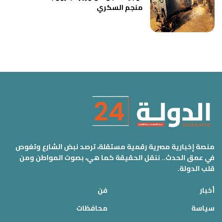
منجم السكري
منصة إخبارية مصرية رقمية مستقلة، ترصد نبض الشارع وتغوص
في عمق الحدث.. ننقل الحقيقة كما هي، بصوت المواطن ومن
قلب الدولة.
أخبار
فن
سياسة
محافظات