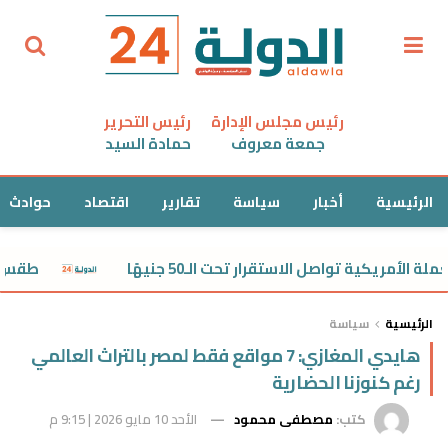
رئيس مجلس الإدارة
رئيس التحرير
جمعة معروف
حمادة السيد
الرئيسية
أخبار
سياسة
تقارير
اقتصاد
حوادث
الأمريكية تواصل الاستقرار تحت الـ50 جنيهًا
طقس الإثنين 10 أغسطس.. أجواء ش
الرئيسية
سياسة
هايدي المغازي: 7 مواقع فقط لمصر بالتراث العالمي
رغم كنوزنا الحضارية
كتب:
مصطفى محمود
الأحد 10 مايو 2026 | 9:15 م