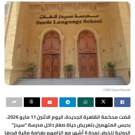
مدرسة سيدز للغات
قضت محكمة القاهرة الجديدة، اليوم الاثنين 11 مايو 2026،
بحبس المتهمين بتعريض حياة صغار داخل مدرسة “سيدز”
الدولية للخطر، لمدة 6 أشهر مع إلزامهم بغرامة مالية قدرها