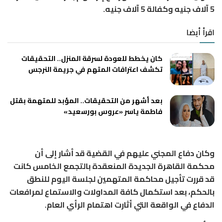
5 آلاف جنيه وكفالة 5 آلاف جنيه.
اقرأ أيضا
كان يخطط للعودة لسرقة المنزل.. التحقيقات
تكشف اعترافات المتهم في جريمة النرجس
بعد أشهر من التحقيقات.. المؤبد للمتهمة بقتل
فاطمة ياسر «عروس بورسعيد»
وكان دفاع المجني عليهم في القضية قد أشار إلى أن
محكمة القاهرة الجديدة المنعقدة بالتجمع الخامس كانت
قد قررت تأجيل محاكمة المتهمين لجلسة اليوم للنطق
بالحكم، بعد استكمال كافة المداولات والاستماع لمرافعات
الدفاع في الواقعة التي أثارت اهتمام الرأي العام.