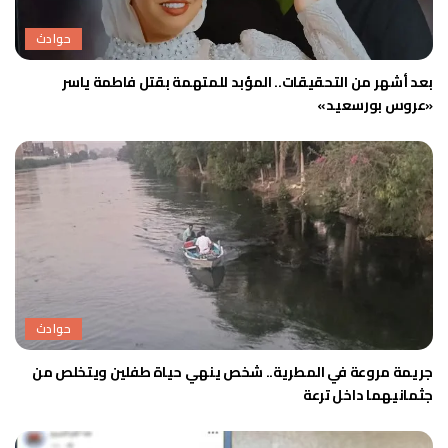
حوادث
بعد أشهر من التحقيقات.. المؤبد للمتهمة بقتل فاطمة ياسر
«عروس بورسعيد»
حوادث
جريمة مروعة في المطرية.. شخص ينهي حياة طفلين ويتخلص من
جثمانيهما داخل ترعة