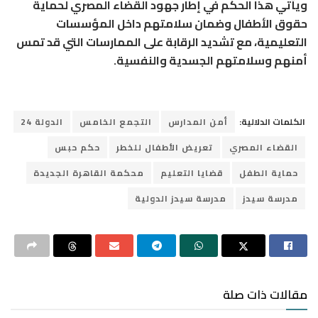
ويأتي هذا الحكم في إطار جهود القضاء المصري لحماية
حقوق الأطفال وضمان سلامتهم داخل المؤسسات
التعليمية، مع تشديد الرقابة على الممارسات التي قد تمس
أمنهم وسلامتهم الجسدية والنفسية.
الكلمات الدلالية:
أمن المدارس
التجمع الخامس
الدولة 24
القضاء المصري
تعريض الأطفال للخطر
حكم حبس
حماية الطفل
قضايا التعليم
محكمة القاهرة الجديدة
مدرسة سيدز
مدرسة سيدز الدولية
مقالات ذات صلة