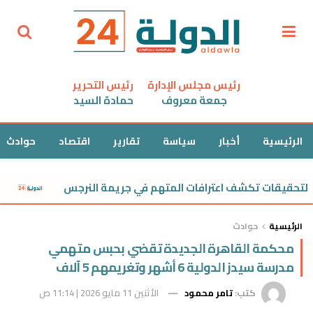
رئيس مجلس الإدارة
رئيس التحرير
جمعة معروف
حمادة السيد
الرئيسية
أخبار
سياسة
تقارير
اقتصاد
حوادث
حقيقات تكشف اعترافات المتهم في جريمة النرجس
«بنات
الرئيسية
حوادث
محكمة القاهرة الجديدة تقضي بحبس متهمي
مدرسة سيدز الدولية 6 أشهر وتغريمهم 5 آلاف
كتب:
تامر محمود
الأثنين 11 مايو 2026 | 11:14 ص