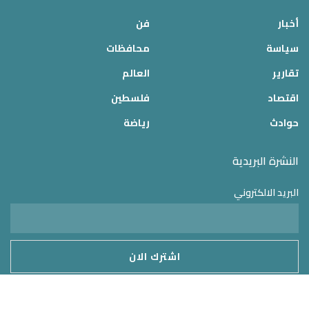
أخبار
فن
سياسة
محافظات
تقارير
العالم
اقتصاد
فلسطين
حوادث
رياضة
النشرة البريدية
البريد الالكتروني