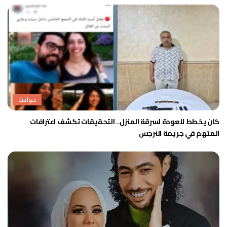
حوادث
كان يخطط للعودة لسرقة المنزل.. التحقيقات تكشف اعترافات
المتهم في جريمة النرجس