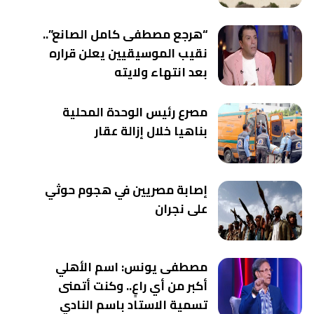
“هرجع مصطفى كامل الصانع”..
نقيب الموسيقيين يعلن قراره
بعد انتهاء ولايته
مصرع رئيس الوحدة المحلية
بناهيا خلال إزالة عقار
إصابة مصريين في هجوم حوثي
على نجران
مصطفى يونس: اسم الأهلي
أكبر من أي راعٍ.. وكنت أتمنى
تسمية الاستاد باسم النادي