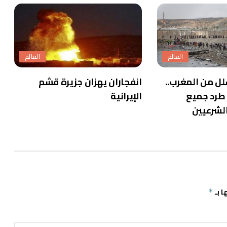
العالم
العالم
ل من المغرب..
انفجاران يهزان جزيرة قشم
 طرد جميع
الإيرانية
الشرعيين
ا بـ
*