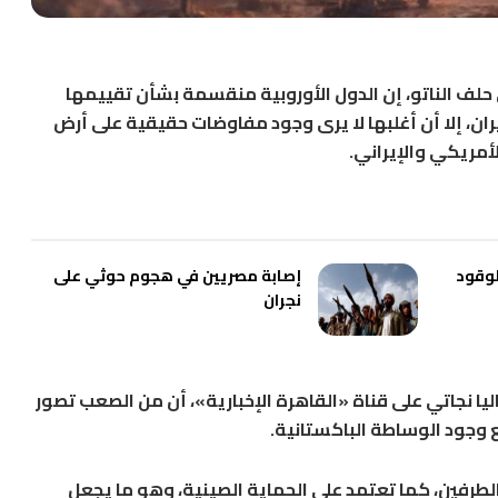
لف الناتو، إن الدول الأوروبية منقسمة بشأن تقييمها
ران، إلا أن أغلبها لا يرى وجود مفاوضات حقيقية على أرض
لأمريكي والإيراني.
لوقود
إصابة مصريين في هجوم حوثي على
نجران
ليا نجاتي على قناة «القاهرة الإخبارية»، أن من الصعب تصور
 وجود الوساطة الباكستانية.
الطرفين، كما تعتمد على الحماية الصينية، وهو ما يجعل