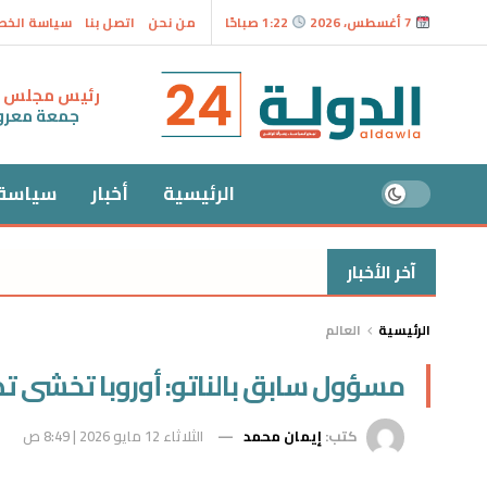
7 أغسطس، 2026
1:22 صباحًا
من نحن
اتصل بنا
سياسة الخ
رئيس مجلس ال
جمعة معر
الرئيسية
أخبار
سياسة
آخر الأخبار
الرئيسية
العالم
مسؤول سابق بالناتو: أوروبا تخشى تصع
كتب:
إيمان محمد
الثلاثاء 12 مايو 2026 | 8:49 ص