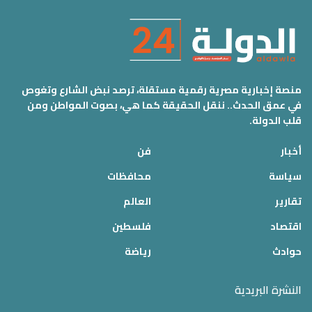
منصة إخبارية مصرية رقمية مستقلة، ترصد نبض الشارع وتغوص
في عمق الحدث.. ننقل الحقيقة كما هي، بصوت المواطن ومن
قلب الدولة.
أخبار
فن
سياسة
محافظات
تقارير
العالم
اقتصاد
فلسطين
حوادث
رياضة
النشرة البريدية