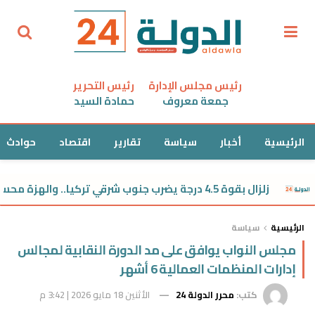
رئيس مجلس الإدارة
رئيس التحرير
جمعة معروف
حمادة السيد
الرئيسية
أخبار
سياسة
تقارير
اقتصاد
حوادث
زلزال بقوة 4.5 درجة يضرب جنوب شرقي تركيا.. والهزة محسوسة في سوريا
الرئيسية
سياسة
مجلس النواب يوافق على مد الدورة النقابية لمجالس
إدارات المنظمات العمالية 6 أشهر
كتب:
محرر الدولة 24
الأثنين 18 مايو 2026 | 3:42 م