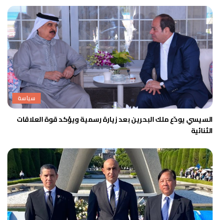
سياسة
السيسي يودّع ملك البحرين بعد زيارة رسمية ويؤكد قوة العلاقات
الثنائية