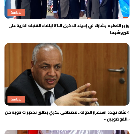
سياسة
وزير التعليم يشارك في إحياء الذكرى الـ81 لإلقاء القنبلة الذرية على
هيروشيما
سياسة
4 فئات تهدد استقرار الدولة.. مصطفى بكري يطلق تحذيرات قوية من
«الفوضويين»