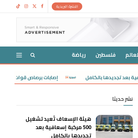
النشرة البريدية
لعالم
فلسطين
رياضة
إصابات برصاص قوات الاحتلال الإسرائ
نشر حديثا
هيئة الإسعاف تُعيد تشغيل
500 مركبة إسعافية بعد
تجديدها بالكامل