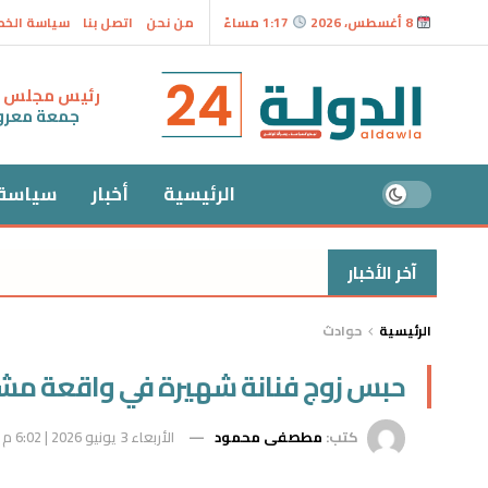
8 أغسطس، 2026
1:17 مساءً
من نحن
اتصل بنا
سياسة الخ
رئيس مجلس ال
جمعة معر
الرئيسية
أخبار
سياسة
آخر الأخبار
الرئيسية
حوادث
حبس زوج فنانة شهيرة في واقعة مشاجرة 
كتب:
مطصفى محمود
الأربعاء 3 يونيو 2026 | 6:02 م