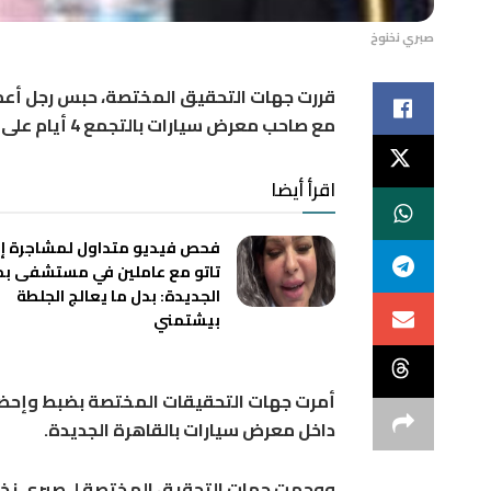
صبري نخنوخ
قررت جهات التحقيق المختصة، حبس رجل أعم
مع صاحب معرض سيارات بالتجمع 4 أيام على ذمة التحقيقات.
اقرأ أيضا
فحص فيديو متداول لمشاجرة إ
تاتو مع عاملين في مستشفى ب
الجديدة: بدل ما يعالج الجلطة
بيشتمني
داخل معرض سيارات بالقاهرة الجديدة.