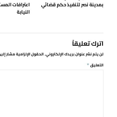
بمدينة نصر لتنفيذ حكم قضائي
اعترافات المست
النيابة
اترك تعليقاً
لن يتم نشر عنوان بريدك الإلكتروني.
الحقول الإلزامية مشار إليه
التعليق
*