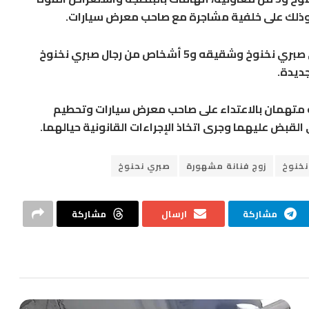
ه، وذلك على خلفية مشاجرة مع صاحب معرض سيارات.
وألقت الأجهزة الأمنية بالقاهرة، القبض على صبري نخنوخ وشقيقه و5 أشخاص من رجال صبري نخنوخ
ديدة.
متهمان بالاعتداء على صاحب معرض سيارات وتحطيم
القبض عليهما وجرى اتخاذ الإجراءات القانونية حيالهما.
نخنوخ
زوج فنانة مشهورة
صبري نحنوخ
مشاركة
ارسال
مشاركة