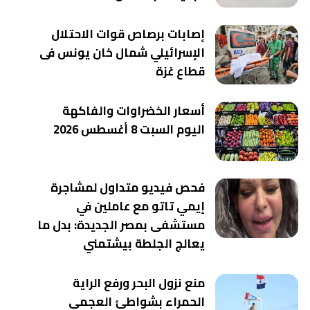
إصابات برصاص قوات الاحتلال
الإسرائيلي شمال خان يونس فى
قطاع غزة
أسعار الخضراوات والفاكهة
اليوم السبت 8 أغسطس 2026
فحص فيديو متداول لمشاجرة
إيمي تاتو مع عاملين في
مستشفى بمصر الجديدة: بدل ما
يعالج الجلطة بيشتمني
منع نزول البحر ورفع الراية
الحمراء بشواطئ العجمي