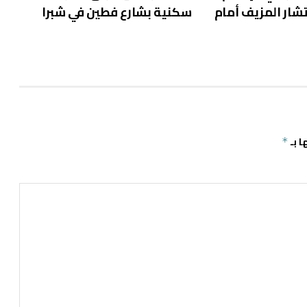
شار المزيف أمام
سكنية بشارع فطين في شبرا
ا بـ
*