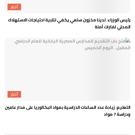
أخبار
رئيس الوزراء: لدينا مخزون سلعي يكفي لتلبية احتياجات الاستهلاك
المحلي لفترات آمنة
أخبار
التعليم: زيادة عدد الساعات الدراسية بمواد البكالوريا على مدار عامين
ودراسة 7 مواد