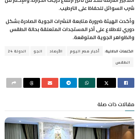
التدابير اللازمة للحد من تأثير ارتفاع درجات الحرارة، والإكثار من
شرب السوائل للحفاظ على الترطيب.
وأكدت الهيئة ضرورة متابعة النشرات الجوية الصادرة بشكل
دوري للاطلاع على آخر المستجدات المتعلقة بحالة الطقس
والظواهر الجوية المتوقعة.
الكلمات الدلالية:
أخبار مصر اليوم
الأرصاد
الجو
الدولة 24
الطقس
مقالات ذات صلة