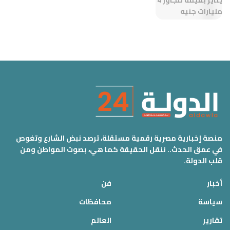
منصة إخبارية مصرية رقمية مستقلة، ترصد نبض الشارع وتغوص
في عمق الحدث.. ننقل الحقيقة كما هي، بصوت المواطن ومن
قلب الدولة.
أخبار
فن
سياسة
محافظات
تقارير
العالم