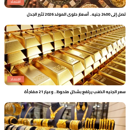
اقتصاد
تصل إلى 2400 جنيه.. أسعار حلوى المولد 2026 تثير الجدل
اقتصاد
سعر الجنيه الذهب يرتفع بشكل ملحوظ.. وعيار 21 مفاجأة