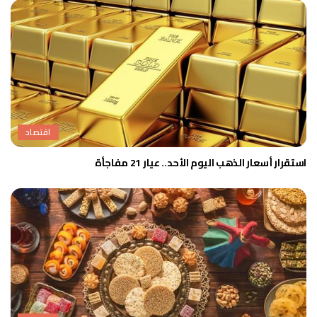
اقتصاد
استقرار أسعار الذهب اليوم الأحد.. عيار 21 مفاجأة