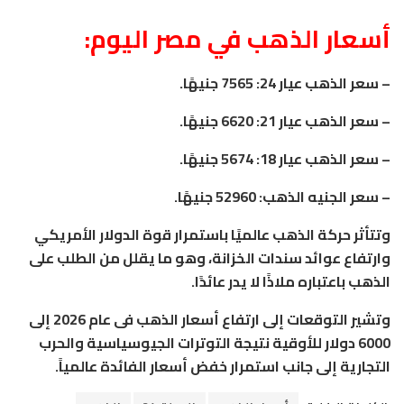
أسعار الذهب في مصر اليوم:
– سعر الذهب عيار 24: 7565 جنيهًا.
– سعر الذهب عيار 21: 6620 جنيهًا.
– سعر الذهب عيار 18: 5674 جنيهًا.
– سعر الجنيه الذهب: 52960 جنيهًا.
وتتأثر حركة الذهب عالميًا باستمرار قوة الدولار الأمريكي
وارتفاع عوائد سندات الخزانة، وهو ما يقلل من الطلب على
الذهب باعتباره ملاذًا لا يدر عائدًا.
وتشير التوقعات إلى ارتفاع أسعار الذهب فى عام 2026 إلى
6000 دولار للأوقية نتيجة التوترات الجيوسياسية والحرب
التجارية إلى جانب استمرار خفض أسعار الفائدة عالمياً.