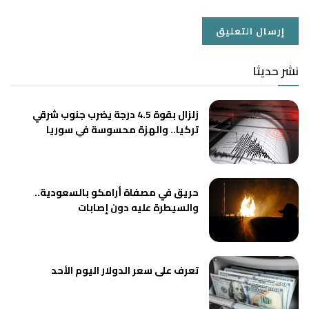
نشر حديثا
زلزال بقوة 4.5 درجة يضرب جنوب شرقي
تركيا.. والهزة محسوسة في سوريا
حريق في مصفاة أرامكو بالسعودية..
والسيطرة عليه دون إصابات
تعرف على سعر الدولار اليوم الأحد