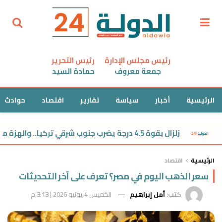
رئيس مجلس الإدارة
رئيس التحرير
جمعة معروف
حمادة السيد
الرئيسية
أخبار
سياسة
تقارير
اقتصاد
حوادث
زلزال بقوة 4.5 درجة يضرب جنوب شرقي تركيا.. والهزة محسوسة في سوريا
الرئيسية
اقتصاد
سعر الذهب اليوم في مصر؟ تعرف على آخر التحديثات
كتب:
أمل إبراهيم
الخميس 4 يونيو 2026 | 3:13 م