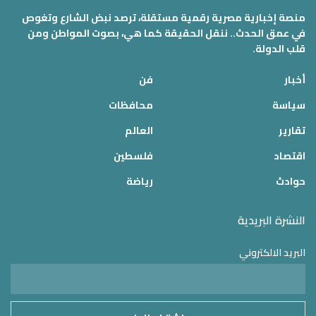
منصة إخبارية مصرية رقمية مستقلة، ترصد نبض الشارع وتغوص
في عمق الحدث.. ننقل الحقيقة كما هي، بصوت المواطن ومن
قلب الدولة.
أخبار
فن
سياسة
محافظات
تقارير
العالم
اقتصاد
فلسطين
حوادث
رياضة
النشرة البريدية
البريد الالكتروني