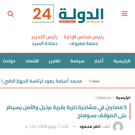
رئيس مجلس الإدارة
رئيس التحرير
جمعة معروف
حمادة السيد
الرئيسية
أخبار
سياسة
تقارير
اقتصاد
حوادث
محمد أسامة يعود لرئاسة الجهاز الطبي للز
الرئيسية
محافظات
5 مصابين في مشاجرة نارية بقرية برخيل والأمن يسيطر
على الموقف بسوهاج
كتب:
تامر محمود
الأحد 7 يونيو 2026 | 1:24 م