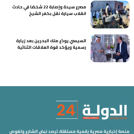
مصرع سيدة وإصابة 22 شخصًا في حادث
انقلاب سيارة نقل بكفر الشيخ
السيسي يودّع ملك البحرين بعد زيارة
رسمية ويؤكد قوة العلاقات الثنائية
منصة إخبارية مصرية رقمية مستقلة، ترصد نبض الشارع وتغوص