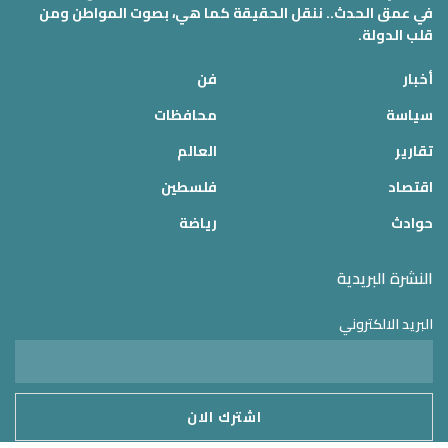
في عمق الحدث.. ننقل الحقيقة كما هي، بصوت المواطن ومن
قلب الدولة.
أخبار
فن
سياسة
محافظات
تقارير
العالم
اقتصاد
فلسطين
حوادث
رياضة
النشرة البريدية
البريد الالكتروني