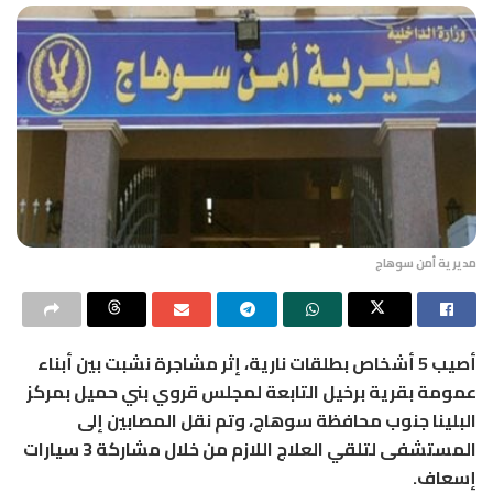
مديرية أمن سوهاج
أصيب 5 أشخاص بطلقات نارية، إثر مشاجرة نشبت بين أبناء
عمومة بقرية برخيل التابعة لمجلس قروي بني حميل بمركز
البلينا جنوب محافظة سوهاج، وتم نقل المصابين إلى
المستشفى لتلقي العلاج اللازم من خلال مشاركة 3 سيارات
إسعاف.