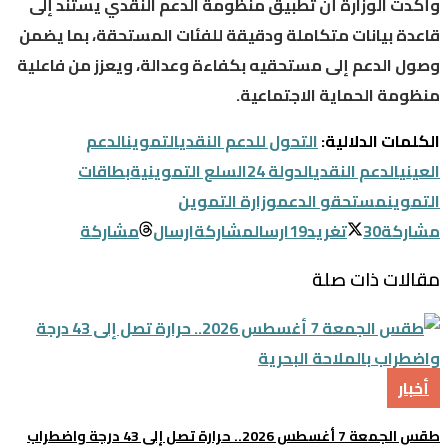
وأكدت الوزارة أن تطبيق منظومة الدعم النقدي يستند إلى
قاعدة بيانات متكاملة ودقيقة للفئات المستحقة، بما يضمن
وصول الدعم إلى مستحقيه بكفاءة وعدالة، ويعزز من فاعلية
منظومة الحماية الاجتماعية.
الكلمات الدلالية:
التحول للدعم النقدي
التموين
الدعم
العيني
الدعم النقدي
الدولة 24
السلع التموينية
بطاقات
التموين
مستحقو الدعم
وزارة التموين
مشاركة
30
تغريد
19
ارسال
مشاركة
ارسال
مشاركة
مقالات ذات صلة
أخبار
طقس الجمعة 7 أغسطس 2026.. حرارة تصل إلى 43 درجة واضطراب