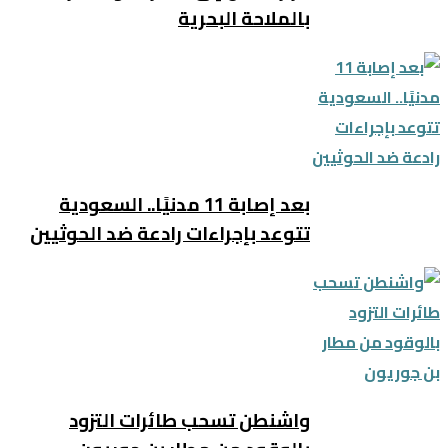
بالملاحة البحرية
بعد إصابة 11 مدنيًا.. السعودية
تتوعد بإجراءات رادعة ضد الحوثيين
واشنطن تسحب طائرات التزود