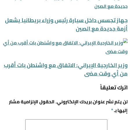
جهاز تجسس داخل سيارة رئيس وزراء بريطانيا يشعل
أزمة جديدة مع الصين
وزير الخارجية الإيراني: الاتفاق مع واشنطن بات أقرب
من أي وقت مضى
اترك تعليقاً
لن يتم نشر عنوان بريدك الإلكتروني.
الحقول الإلزامية مشار
إليها بـ
*