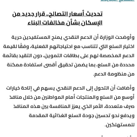
تحديث أسعار التصالح.. قرار جديد من
الإسكان بشأن مخالفات البناء
وأوضحت الوزارة أن الدعم النقدي يمنح المستفيدين حرية
اختيار السلع التي تتناسب مع احتياجاتهم الفعلية، وفقًا لقيمة
الدعم المخصصة لهم على بطاقات التموين، دون التقيد بقائمة
محددة من السلع، بما يضمن تحقيق أقصى استفادة ممكنة
من منظومة الدعم.
وأضافت أن التحول إلى الدعم النقدي يسهم في إتاحة خيارات
أوسع من السلع والمنتجات أمام المواطنين من خلال منافذ
صرف متعددة، الأمر الذي يعزز المنافسة بين هذه المنافذ
ويدفع نحو تحسين جودة السلع الغذائية المقدمة
للمستهلكين.