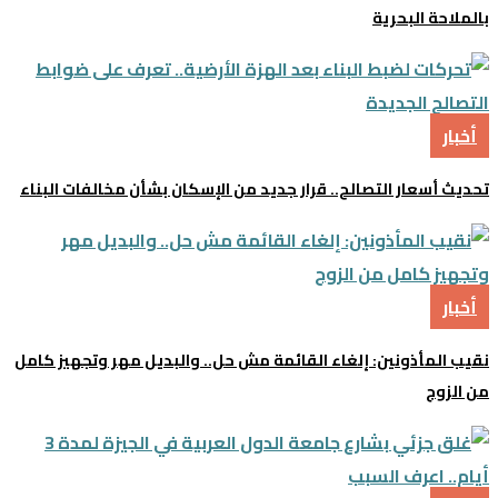
بالملاحة البحرية
أخبار
تحديث أسعار التصالح.. قرار جديد من الإسكان بشأن مخالفات البناء
أخبار
نقيب المأذونين: إلغاء القائمة مش حل.. والبديل مهر وتجهيز كامل
من الزوج