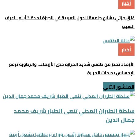
أخبار
غلق جزئي بشارع جامعة الدول العربية في الجيزة لمدة 3 أيام.. اعرف
السبب
أخبار
الأرصاد تحذر من طقس شديد الحرارة حتى الأربعاء.. والرطوبة ترفع
الإحساس بدرجات الحرارة
المنشور التالي
سلطة الطيران المدني تنعى الطيار شريف محمد
جمال الدين