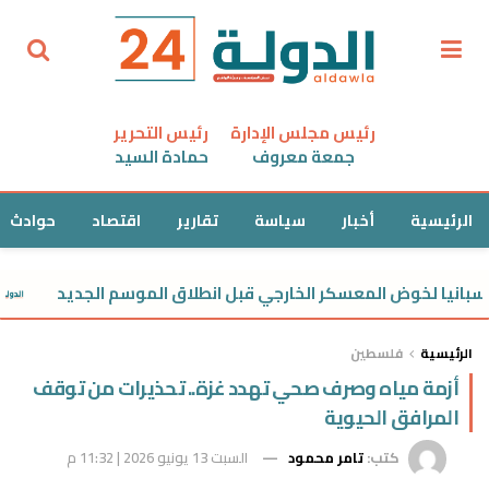
رئيس مجلس الإدارة
رئيس التحرير
جمعة معروف
حمادة السيد
الرئيسية
أخبار
سياسة
تقارير
اقتصاد
حوادث
يا لخوض المعسكر الخارجي قبل انطلاق الموسم الجديد
مو
الرئيسية
فلسطين
أزمة مياه وصرف صحي تهدد غزة.. تحذيرات من توقف
المرافق الحيوية
كتب:
تامر محمود
السبت 13 يونيو 2026 | 11:32 م