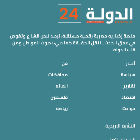
منصة إخبارية مصرية رقمية مستقلة، ترصد نبض الشارع وتغوص
في عمق الحدث.. ننقل الحقيقة كما هي، بصوت المواطن ومن
قلب الدولة.
أخبار
فن
سياسة
محافظات
تقارير
العالم
اقتصاد
فلسطين
حوادث
رياضة
النشرة البريدية
البريد الالكتروني