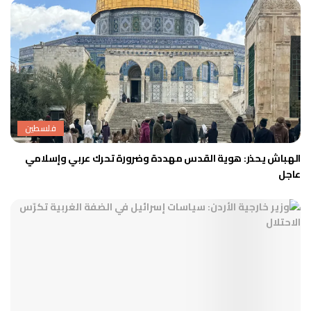
فلسطين
الهباش يحذر: هوية القدس مهددة وضرورة تحرك عربي وإسلامي
عاجل