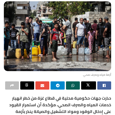
أزمة مياه وصرف صحي
حذرت جهات حكومية محلية في قطاع غزة من خطر انهيار
خدمات المياه والصرف الصحي، مؤكدة أن استمرار القيود
على إدخال الوقود ومواد التشغيل والصيانة ينذر بأزمة