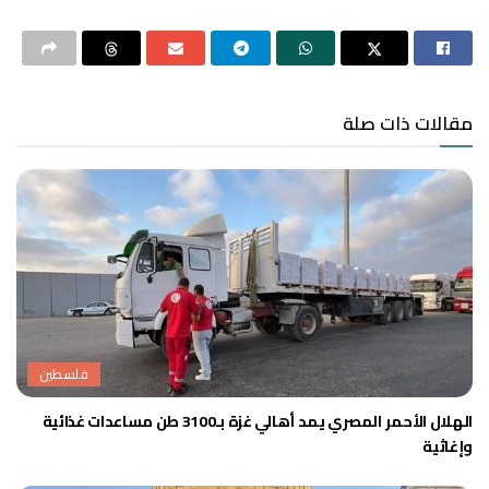
مقالات ذات صلة
فلسطين
الهلال الأحمر المصري يمد أهالي غزة بـ3100 طن مساعدات غذائية
وإغاثية