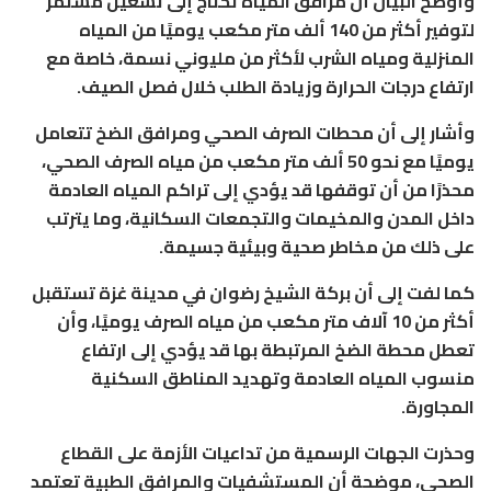
وأوضح البيان أن مرافق المياه تحتاج إلى تشغيل مستمر
لتوفير أكثر من 140 ألف متر مكعب يوميًا من المياه
المنزلية ومياه الشرب لأكثر من مليوني نسمة، خاصة مع
ارتفاع درجات الحرارة وزيادة الطلب خلال فصل الصيف.
وأشار إلى أن محطات الصرف الصحي ومرافق الضخ تتعامل
يوميًا مع نحو 50 ألف متر مكعب من مياه الصرف الصحي،
محذرًا من أن توقفها قد يؤدي إلى تراكم المياه العادمة
داخل المدن والمخيمات والتجمعات السكانية، وما يترتب
على ذلك من مخاطر صحية وبيئية جسيمة.
كما لفت إلى أن بركة الشيخ رضوان في مدينة غزة تستقبل
أكثر من 10 آلاف متر مكعب من مياه الصرف يوميًا، وأن
تعطل محطة الضخ المرتبطة بها قد يؤدي إلى ارتفاع
منسوب المياه العادمة وتهديد المناطق السكنية
المجاورة.
وحذرت الجهات الرسمية من تداعيات الأزمة على القطاع
الصحي، موضحة أن المستشفيات والمرافق الطبية تعتمد