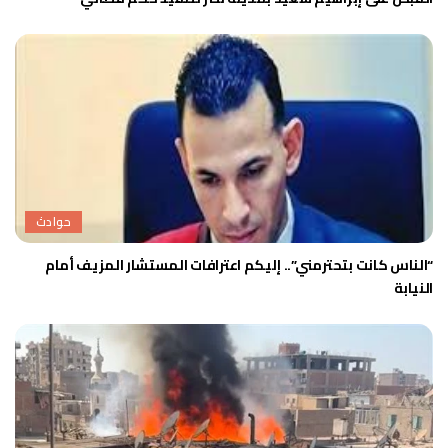
حوادث
“الناس كانت بتحترمني”.. إليكم اعترافات المستشار المزيف أمام
النيابة