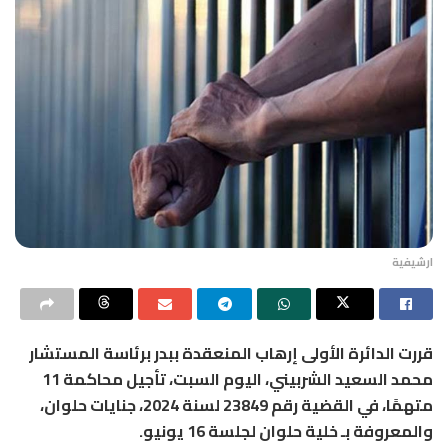
ارشيفية
قررت الدائرة الأولى إرهاب المنعقدة ببدر برئاسة المستشار
محمد السعيد الشربيني، اليوم السبت، تأجيل محاكمة 11
متهمًا، في القضية رقم 23849 لسنة 2024، جنايات حلوان،
والمعروفة بـ خلية حلوان لجلسة 16 يونيو.