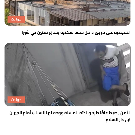
حوادث
السيطرة على حريق داخل شقة سكنية بشارع فطين في شبرا
حوادث
الأمن يضبط عاقًا طرد والدته المسنة ووجه لها السباب أمام الجيران
في دار السلام