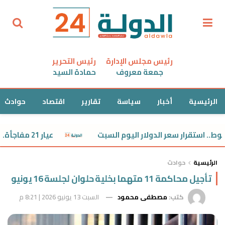
رئيس مجلس الإدارة
رئيس التحرير
جمعة معروف
حمادة السيد
الرئيسية
أخبار
سياسة
تقارير
اقتصاد
حوادث
 استقرار سعر الدولار اليوم السبت
عيار 21 مفاجأة.. استقرار سعر الذهب اليوم السبت
الرئيسية
حوادث
تأجيل محاكمة 11 متهما بخلية حلوان لجلسة 16 يونيو
كتب:
مصطفى محمود
السبت 13 يونيو 2026 | 8:21 م