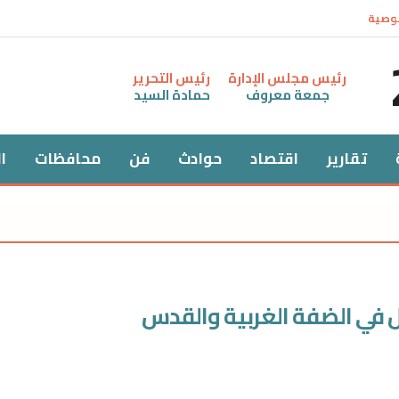
وصية
رئيس مجلس الإدارة
رئيس التحرير
جمعة معروف
حمادة السيد
تقارير
اقتصاد
حوادث
فن
محافظات
ا
ل في الضفة الغربية والقدس