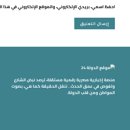
احفظ اسمي، بريدي الإلكتروني، والموقع الإلكتروني في هذا ا
منصة إخبارية مصرية رقمية مستقلة، ترصد نبض الشارع
وتغوص في عمق الحدث.. ننقل الحقيقة كما هي، بصوت
المواطن ومن قلب الدولة.