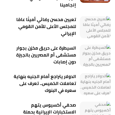
إنجامينا
تعيين محسن رضائي أمينًا عامًا
للمجلس الأعلى للأمن القومي
الإيراني
السيطرة على حريق مخزن بجوار
مستشفى أم المصريين بالجيزة
دون إصابات
الدولار يتراجع أمام الجنيه بنهاية
تعاملات الخميس.. تعرف على
سعره في البنوك
صحفي أكسيوس يتهم
الاستخبارات الإيرانية بحملة