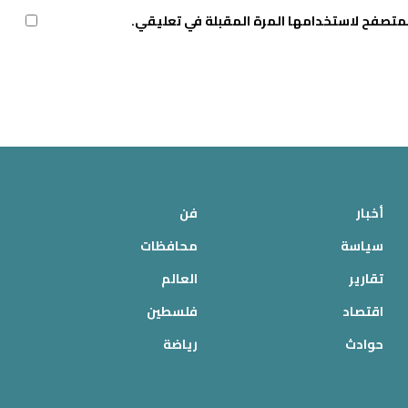
لمتصفح لاستخدامها المرة المقبلة في تعليقي.
أخبار
فن
سياسة
محافظات
تقارير
العالم
اقتصاد
فلسطين
حوادث
رياضة