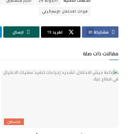
الكلمات الدلالية:
االدولة 24
اخبار فلسطين
قوات الاحتلال الإسرائيلي
مشاركة
30
تغريد
19
ارسال
مقالات ذات صلة
فلسطين