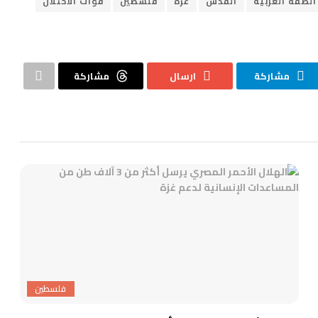
الضفة الغربية
القدس
غزة
فلسطين
قوات الاحتلال
مشاركة
ارسال
مشاركة
فلسطين