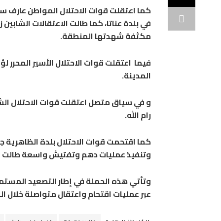
كما اعتقلت قوات الاحتلال المواطن عارف سل
في بلدة عناتا، كما طالت الاعتقالات الشاب
مكثفة شهدتها المنطقة.
فيما اعتقلت قوات الاحتلال الأسير المحرر ل
المدينة.
و في سياق متصل اعتقلت قوات الاحتلال الش
رام الله.
كما اقتحمت قوات الاحتلال بلدة الظاهرية ج
وتنفيذ عمليات دهم وتفتيش واسعة طالت من
وتأتي هذه الحملة في إطار التصعيد المستم
عبر عمليات اقتحام واعتقال متواصلة خلال الف