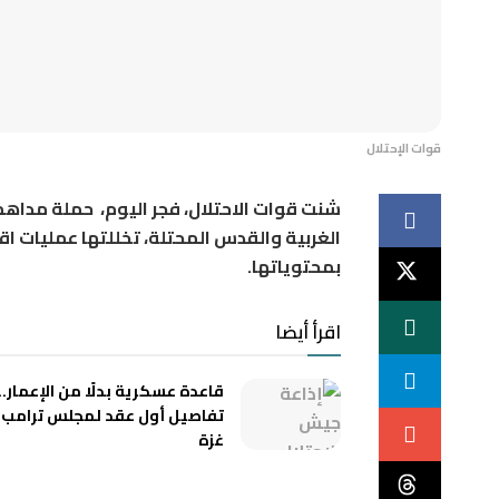
قوات الإحتلال
شنت قوات الاحتلال، فجر اليوم، حملة مدا
الغربية والقدس المحتلة، تخللتها عمليات ا
بمحتوياتها.
اقرأ أيضا
قاعدة عسكرية بدلًا من الإعمار..
تفاصيل أول عقد لمجلس ترامب 
غزة