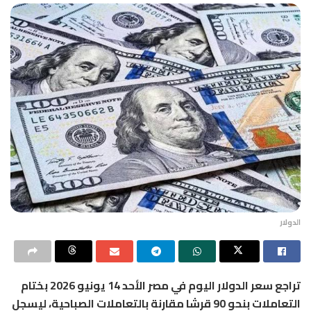
الدولار
تراجع سعر الدولار اليوم في مصر الأحد 14 يونيو 2026 بختام
التعاملات بنحو 90 قرشا مقارنة بالتعاملات الصباحية، ليسجل