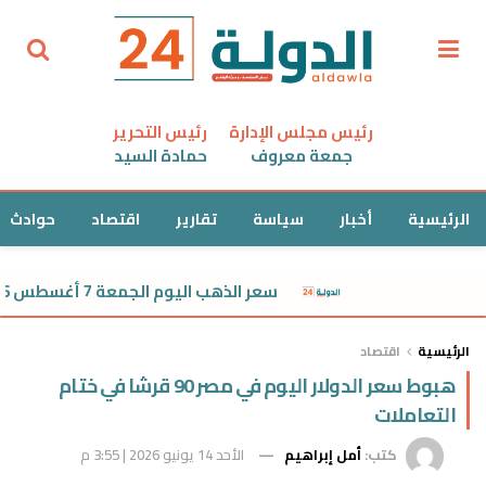
رئيس مجلس الإدارة
رئيس التحرير
جمعة معروف
حمادة السيد
الرئيسية
أخبار
سياسة
تقارير
اقتصاد
حوادث
سعر الذهب اليوم الجمعة 7 أغسطس 2026 في مصر.. عيار 21 يقترب من 6000 جنيه
الرئيسية
اقتصاد
هبوط سعر الدولار اليوم في مصر 90 قرشا في ختام
التعاملات
كتب:
أمل إبراهيم
الأحد 14 يونيو 2026 | 3:55 م