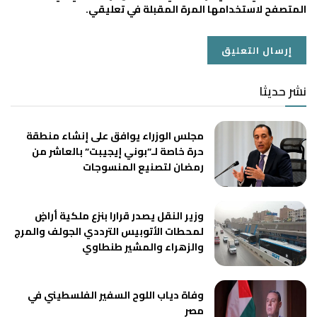
المتصفح لاستخدامها المرة المقبلة في تعليقي.
نشر حديثا
مجلس الوزراء يوافق على إنشاء منطقة
حرة خاصة لـ”بوني إيجيبت” بالعاشر من
رمضان لتصنيع المنسوجات
وزير النقل يصدر قرارا بنزع ملكية أراضٍ
لمحطات الأتوبيس الترددي الجولف والمرج
والزهراء والمشير طنطاوي
وفاة دياب اللوح السفير الفلسطيني في
مصر