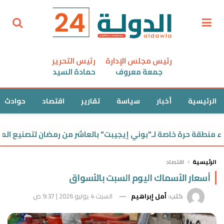
رئيس مجلس الإدارة
رئيس التحرير
جمعة معروف
حمادة السيد
الرئيسية
أخبار
سياسة
تقارير
اقتصاد
حوادث
ة حرة خاصة لـ"بوني إيجيبت" بالعاشر من رمضان لتصنيع المنسوجا
الرئيسية
اقتصاد
أسعار الأسماك اليوم السبت بالأسواق
كتب:
أمل إبراهيم
السبت 4 يوليو 2026 | 9:37 ص