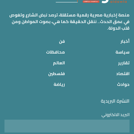
منصة إخبارية مصرية رقمية مستقلة، ترصد نبض الشارع وتغوص
في عمق الحدث.. ننقل الحقيقة كما هي، بصوت المواطن ومن
قلب الدولة.
أخبار
فن
سياسة
محافظات
تقارير
العالم
اقتصاد
فلسطين
حوادث
رياضة
النشرة البريدية
البريد الالكتروني