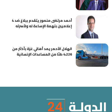
أحمد مرتضى منصور يتقدم ببلاغ ضد 4
إعلاميين بتهمة الإساءة له ولأسرته
الهلال الأحمر يمد أهالي غزة بأكثر من
4،226 طنًا من المساعدات الإنسانية