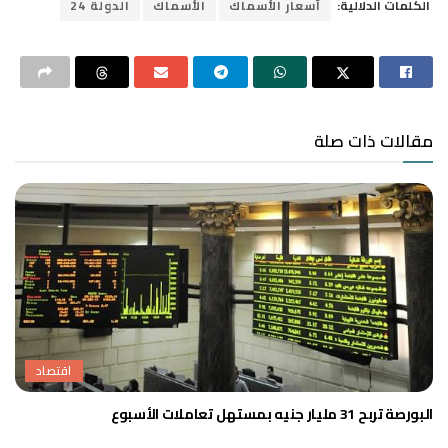
الكلمات الدلالية:
أسعار الأسماك
الأسماك
الدولة 24
مقالات ذات صلة
اقتصاد
البورصة تربح 31 مليار جنيه بمستهل تعاملات الأسبوع