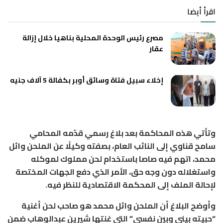
اقرأ أيضا
مصرع رئيس الوحدة المحلية بناهيا خلال إزالة
عقار
إخلاء سبيل فتاة وسائق أوبر بكفالة 5 آلاف جنيه
وتأتي هذه المحاكمة بعد بلاغ رسمي قدّمه المحامي
سامح قناوي إلى النائب العام، بصفته وكيلًا عن الملحن وائل
محمد، اتهم فيه صاصا باستخدام لحن مملوك لموكله
واستغلاله دون وجه حق، الأمر الذي دفع الجهات المختصة
لإحالة الملف إلى المحكمة الاقتصادية للنظر فيه.
وأوضح البلاغ أن الملحن وائل محمد هو صاحب لحن أغنية
“حبيته بيني وبين نفسي” التي غنتها شيرين عبدالوهاب ضمن