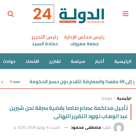
رئيس مجلس الإدارة
رئيس التحرير
جمعة معروف
حمادة السيد
الرئيسية
أخبار
سياسة
تقارير
اقتصاد
حوادث
صدمة في طب أسوا
الرئيسية
حوادث
تأجيل محاكمة عصام صاصا بقضية سرقة لحن شيرين
عبد الوهاب لورود التقرير النهائى
كتب:
مصطفى محمود
السبت 4 يوليو 2026 | 3:25 م