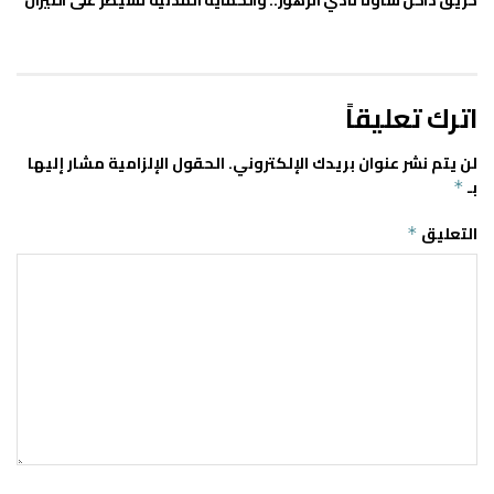
حريق داخل ساونا نادي الزهور.. والحماية المدنية تسيطر على النيران
اترك تعليقاً
لن يتم نشر عنوان بريدك الإلكتروني.
الحقول الإلزامية مشار إليها
بـ
*
التعليق
*