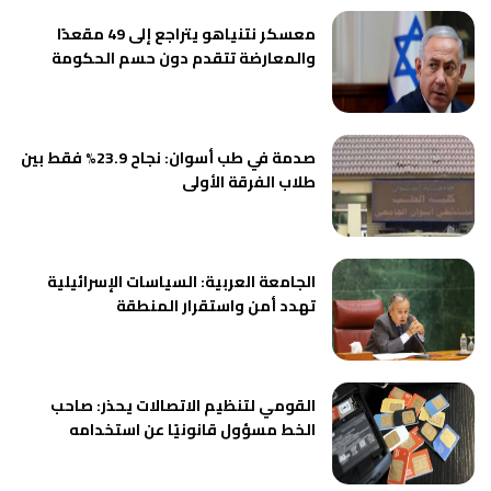
معسكر نتنياهو يتراجع إلى 49 مقعدًا
والمعارضة تتقدم دون حسم الحكومة
صدمة في طب أسوان: نجاح 23.9% فقط بين
طلاب الفرقة الأولى
الجامعة العربية: السياسات الإسرائيلية
تهدد أمن واستقرار المنطقة
القومي لتنظيم الاتصالات يحذر: صاحب
الخط مسؤول قانونيًا عن استخدامه