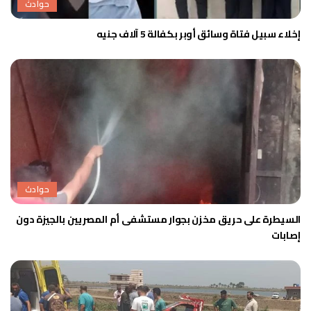
حوادث
إخلاء سبيل فتاة وسائق أوبر بكفالة 5 آلاف جنيه
حوادث
السيطرة على حريق مخزن بجوار مستشفى أم المصريين بالجيزة دون
إصابات