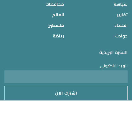
سياسة
محافظات
تقارير
العالم
اقتصاد
فلسطين
حوادث
رياضة
النشرة البريدية
البريد الالكتروني