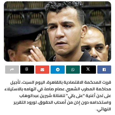
قررت المحكمة الاقتصادية بالقاهرة، اليوم السبت، تأجيل
محاكمة المطرب الشعبي عصام صاصا، في اتهامه بالاستيلاء
على لحن أغنية “على بالي” للفنانة شيرين عبدالوهاب
واستخدامه دون إذن من أصحاب الحقوق، لورود التقرير
النهائي.