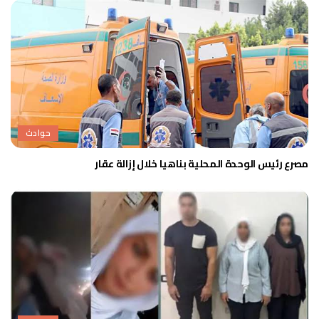
حوادث
مصرع رئيس الوحدة المحلية بناهيا خلال إزالة عقار