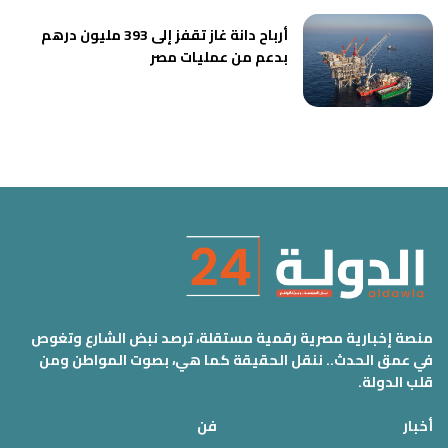
أرباح دانة غاز تقفز إلى 393 مليون درهم
بدعم من عمليات مصر
منصة إخبارية مصرية رقمية مستقلة، ترصد نبض الشارع وتغوص
في عمق الحدث.. ننقل الحقيقة كما هي، بصوت المواطن ومن
قلب الدولة.
أخبار
فن