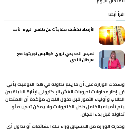
لامتحان اليوم.
اقرأ أيضا
الأرصاد تكشف مفاجآت عن طقس اليوم الأحد
لميس الحديدي تروي كواليس تجربتها مع
سرطان الثدي
وشددت الوزارة على أن ما يتم تداوله في هذا التوقيت يأتي
في إطار محاولات لجروبات الغش الإلكتروني لإثارة البلبلة بين
الطلاب وأولياء الأمور قبل دخول اللجان، مؤكدة أن الامتحان
يتم تأمينه بالكامل داخل الكنترولات ولا يمكن تسريبه أو
تداوله قبل بدء اللجان.
وحذرت الوزارة من الانسياق وراء تلك الشائعات أو تداول أي