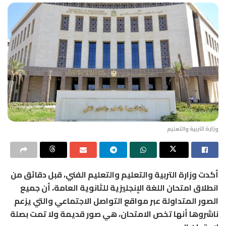
وزارة التربية والتعليم
أكدت وزارة التربية والتعليم والتعليم الفني، قبل دقائق من
انطلاق امتحان اللغة الإنجليزية للثانوية العامة، أن جميع
الصور المتداولة عبر مواقع التواصل الاجتماعي والتي يزعم
ناشروها أنها تخص الامتحان، هي صور قديمة ولا تمت بصلة