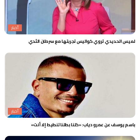
أخبار
لميس الحديدي تروي كواليس تجربتها مع سرطان الثدي
أخبار
باسم يوسف عن عمرو دياب: «كلنا بطلنا تنطيط إلا أنت»