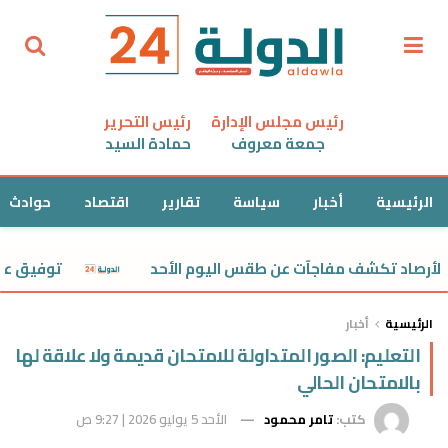
رئيس مجلس الإدارة
رئيس التحرير
جمعة معروف
حمادة السيد
الرئيسية
أخبار
سياسة
تقارير
اقتصاد
حوادث
صاد تكشف مفاجآت عن طقس اليوم الأحد
توفيق عبدالحم
الرئيسية
أخبار
التعليم: الصور المتداولة للامتحان قديمة ولا علاقة لها
بالامتحان الحالي
كتب:
تامر محمود
الأحد 5 يوليو 2026 | 9:27 ص