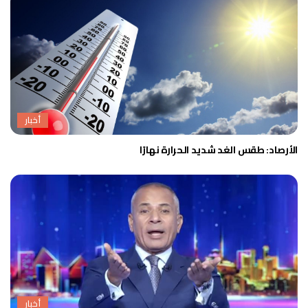
أخبار
الأرصاد: طقس الغد شديد الحرارة نهارًا
أخبار