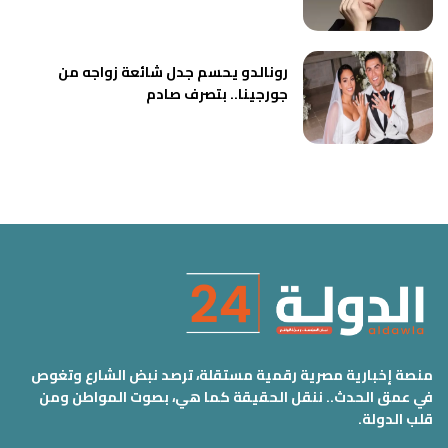
رونالدو يحسم جدل شائعة زواجه من
جورجينا.. بتصرف صادم
منصة إخبارية مصرية رقمية مستقلة، ترصد نبض الشارع وتغوص
في عمق الحدث.. ننقل الحقيقة كما هي، بصوت المواطن ومن
قلب الدولة.