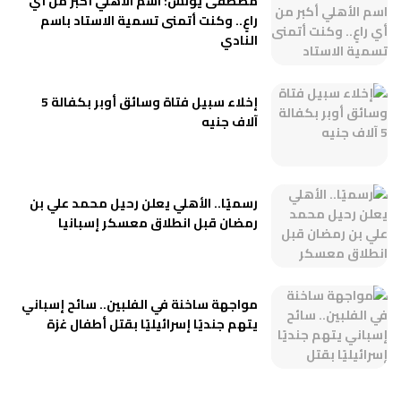
مصطفى يونس: اسم الأهلي أكبر من أي
راعٍ.. وكنت أتمنى تسمية الاستاد باسم
النادي
إخلاء سبيل فتاة وسائق أوبر بكفالة 5
آلاف جنيه
رسميًا.. الأهلي يعلن رحيل محمد علي بن
رمضان قبل انطلاق معسكر إسبانيا
مواجهة ساخنة في الفلبين.. سائح إسباني
يتهم جنديًا إسرائيليًا بقتل أطفال غزة