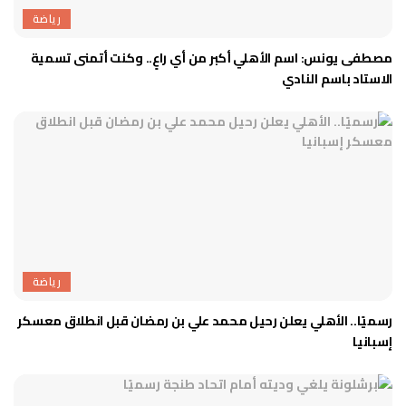
رياضة
مصطفى يونس: اسم الأهلي أكبر من أي راعٍ.. وكنت أتمنى تسمية
الاستاد باسم النادي
رياضة
رسميًا.. الأهلي يعلن رحيل محمد علي بن رمضان قبل انطلاق معسكر
إسبانيا