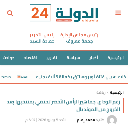
رئيس مجلس الإدارة
رئيس التحرير
جمعة معروف
حمادة السيد
الرئيسية
أخبار
سياسة
تقارير
اقتصاد
حوادث
 فتاة أوبر وسائق بكفالة 5 آلاف جنيه
مصطفى يون
الرئيسية
رياضة
رغم الوداع.. جماهير الرأس الأخضر تحتفي بمنتخبها بعد
الخروج من المونديال
كتب:
محمد إمام
الأحد 5 يوليو 2026 | 5:07 م