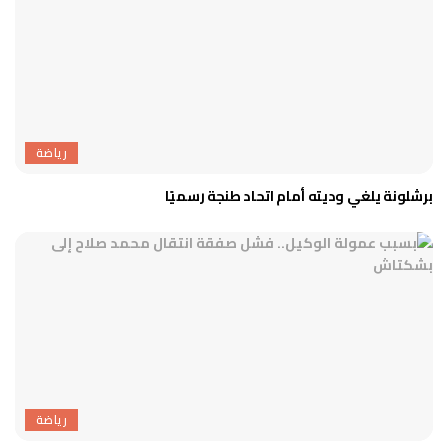
رياضة
برشلونة يلغي وديته أمام اتحاد طنجة رسميًا
رياضة