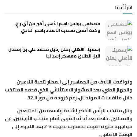
اقرأ أيضا
مصطفى يونس: اسم الأهلي أكبر من أي راعٍ..
وكنت أتمنى تسمية الاستاد باسم النادي
رسميًا.. الأهلي يعلن رحيل محمد علي بن رمضان
قبل انطلاق معسكر إسبانيا
وتوافدت الآلاف من الجماهير إلى المطار لتحية اللاعبين
والجهاز الفني، بعد المشوار الاستثنائي الذي قدمه المنتخب
خلال منافسات المونديال، رغم خروجه من دور الـ32.
ونال منتخب الرأس الأخضر إشادة واسعة من المتابعين
والمحللين، خاصة بعد أدائه القوي أمام منتخب الأرجنتين، في
مواجهة مثيرة انتهت بخسارته بنتيجة 3-2 بعد اللجوء إلى
الوقت الإضافي.