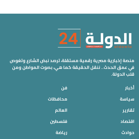
منصة إخبارية مصرية رقمية مستقلة، ترصد نبض الشارع وتغوص
في عمق الحدث.. ننقل الحقيقة كما هي، بصوت المواطن ومن
قلب الدولة.
أخبار
فن
سياسة
محافظات
تقارير
العالم
اقتصاد
فلسطين
حوادث
رياضة