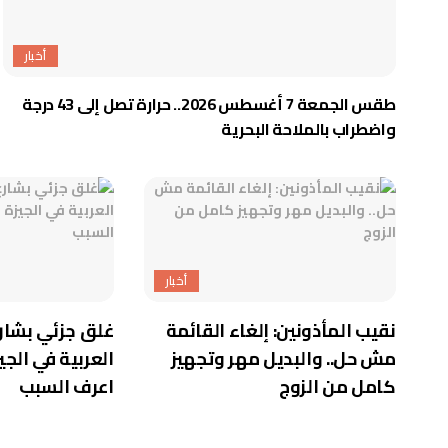
أخبار
طقس الجمعة 7 أغسطس 2026.. حرارة تصل إلى 43 درجة
واضطراب بالملاحة البحرية
أخبار
نقيب المأذونين: إلغاء القائمة
غلق جزئي بشار
مش حل.. والبديل مهر وتجهيز
كامل من الزوج
اعرف السبب