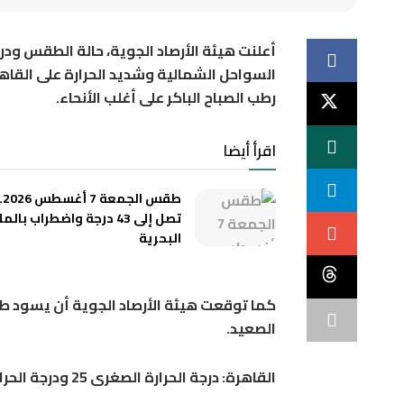
أعلنت هيئة الأرصاد الجوية، حالة الطقس ودرج
السواحل الشمالية وشديد الحرارة على القاهر
رطب الصباح الباكر على أغلب الأنحاء.
اقرأ أيضا
طق
تصل إلى 43 درجة واضطراب بال
البحرية
كما توقعت هيئة الأرصاد الجوية أن يسود طق
الصعيد.
القاهرة: درجة الحرارة الصغرى 25 ودرجة الحرارة العظمى 36، المحسوسة 38