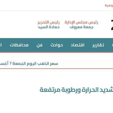
وصية
رئيس مجلس الإدارة
رئيس التحرير
جمعة معروف
حمادة السيد
تقارير
اقتصاد
حوادث
فن
محافظات
ا
سعر الذهب اليوم الجمعة 7 أغسطس 2026 في مصر.. عيار 21 يقترب من 6000 جنيه
شديد الحرارة ورطوبة مرتفعة