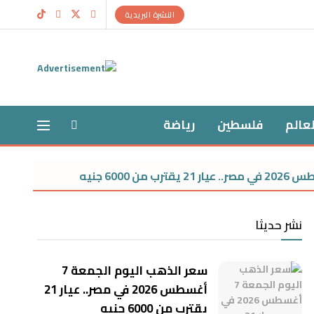
النشرة البريدية
لعالم
فلسطين
رياضة
سعر الدولار اليوم الجمعة 7 أغ
نشر حديثا
سعر الذهب اليوم الجمعة 7
أغسطس 2026 في مصر.. عيار 21
يقترب من 6000 جنيه