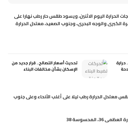
ات الحرارة اليوم الاثنين، ويسود طقس حار رطب نهارا على
ة الكبرى والوجه البحرى، وجنوب الصعيد، معتدل الحرارة
س الجمعة 7 أغسطس 2026.. حرارة
تحديث أسعار التصالح.. قرار جديد من
ملاحة
الإسكان بشأن مخالفات البناء
س معتدل الحرارة رطب ليلا على أغلب الأنحاء وعلى جنوب