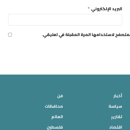
البريد الإلكتروني
*
لمتصفح لاستخدامها المرة المقبلة في تعليقي.
أخبار
فن
سياسة
محافظات
تقارير
العالم
اقتصاد
فلسطين