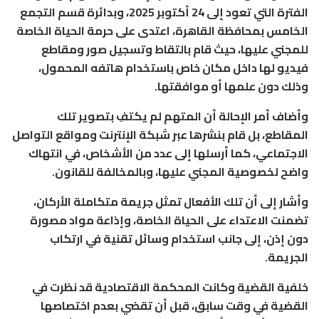
الفترة التي تعود إلى 24 أكتوبر 2025، وبدائرة قسم التجمع
الخامس بمحافظة القاهرة، اعتدى على حرمة الحياة الخاصة
للمجني عليها، حيث قام بالتقاط وتسجيل صور ومقاطع
فيديو لها داخل مكان خاص باستخدام هاتفه المحمول،
وذلك دون علمها أو موافقتها.
وأضاف أمر الإحالة أن المتهم لم يكتفِ بتصوير تلك
المقاطع، بل قام بنشرها عبر شبكة الإنترنت ومواقع التواصل
الاجتماعي، كما أرسلها إلى عدد من الأشخاص، في انتهاك
واضح لخصوصية المجني عليها، وبالمخالفة للقانون.
وأشار إلى أن تلك الأفعال تمثل جريمة متكاملة الأركان،
تضمنت الاعتداء على الحياة الخاصة، وإذاعة مواد مصورة
دون إذن، إلى جانب استخدام وسائل تقنية في ارتكاب
الجريمة.
خلفية القضية وكانت المحكمة الاقتصادية قد نظرت في
القضية في وقت سابق، قبل أن تقضي بعدم اختصاصها