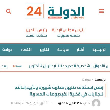
رئيس مجلس الإدارة
رئيس التحرير
جمعة معروف
حمادة السيد
الرئيسية
أخبار
سياسة
تقارير
اقتصاد
حوادث
لشخصية الجديد علنا للإعلان ل 4 أكتوبر
بعد خداع ض
الرئيسية
حوادث
رفض استئناف طليق مطربة شهيرة وتأييد إحالته
للجنايات في قضية الفيديوهات المسربة
كتب:
مصطفى محمود
الأثنين 6 يوليو 2026 | 6:06 م