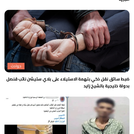
حوادث
ضبط سائق نقل ذكي بتهمة الاستيلاء على بلاي ستيشن نائب قنصل
بدولة خليجية بالشيخ زايد