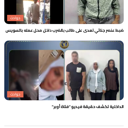
حوادث
ضبط عنصر جنائي تعدى على طالب بالضرب داخل محل عمله بالسويس
حوادث
الداخلية تكشف حقيقة فيديو “فتاة أوبر”