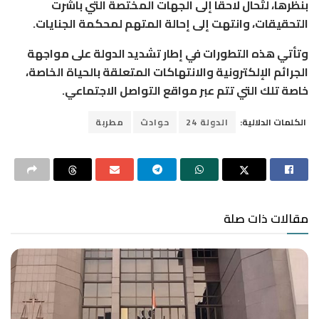
بنظرها، لتُحال لاحقًا إلى الجهات المختصة التي باشرت
التحقيقات، وانتهت إلى إحالة المتهم لمحكمة الجنايات.
وتأتي هذه التطورات في إطار تشديد الدولة على مواجهة
الجرائم الإلكترونية والانتهاكات المتعلقة بالحياة الخاصة،
خاصة تلك التي تتم عبر مواقع التواصل الاجتماعي.
الكلمات الدلالية:
الدولة 24
حوادث
مطربة
مقالات ذات صلة