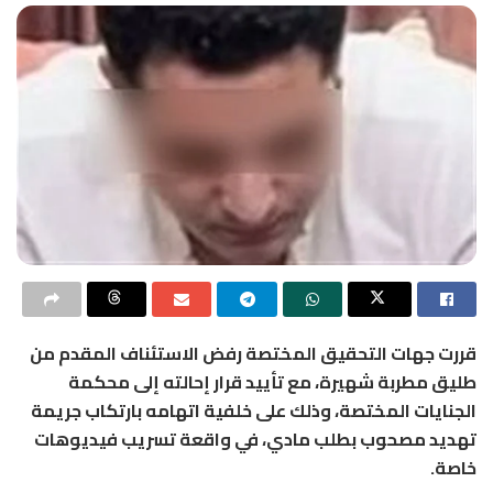
قررت جهات التحقيق المختصة رفض الاستئناف المقدم من
طليق مطربة شهيرة، مع تأييد قرار إحالته إلى محكمة
الجنايات المختصة، وذلك على خلفية اتهامه بارتكاب جريمة
تهديد مصحوب بطلب مادي، في واقعة تسريب فيديوهات
خاصة.