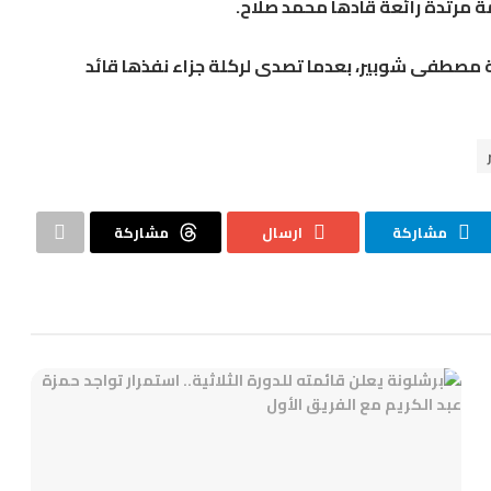
محمد صلاح
.
ة
مصطفى شوبير
، بعدما تصدى لركلة جزاء نفذها قائد
مشاركة
ارسال
مشاركة