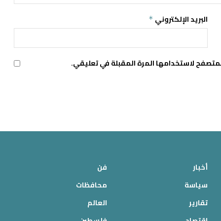
البريد الإلكتروني
*
لمتصفح لاستخدامها المرة المقبلة في تعليقي.
أخبار
فن
سياسة
محافظات
تقارير
العالم
اقتصاد
فلسطين