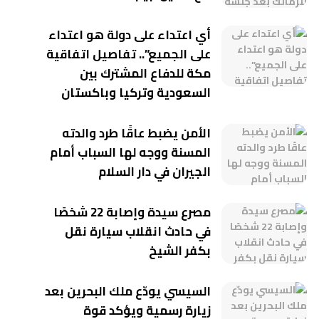
أي اعتداء على دولة هو اعتداء
على الجميع”.. تفاصيل اتفاقية
مكة للدفاع المشترك بين
السعودية وتركيا وباكستان
الأمن يضبط عاقًا طرد والدته
المسنة ووجه لها السباب أمام
الجيران في دار السلام
مصرع سيدة وإصابة 22 شخصًا
في حادث انقلاب سيارة نقل
بكفر الشيخ
السيسي يودّع ملك البحرين بعد
زيارة رسمية ويؤكد قوة