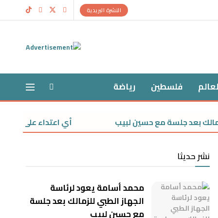
النشرة البريدية
لعالم
فلسطين
رياضة
بعد جلسة مع حسين لبيب
أي اعتداء على دولة هو اعتدا
نشر حديثا
محمد أسامة يعود لرئاسة
الجهاز الطبي للزمالك بعد جلسة
مع حسين لبيب