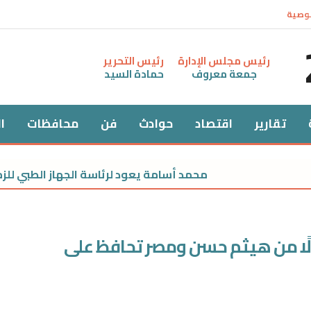
وصية
رئيس مجلس الإدارة
رئيس التحرير
جمعة معروف
حمادة السيد
تقارير
اقتصاد
حوادث
فن
محافظات
ا
محمد أسامة يعود لرئاسة الجهاز الطبي للزمالك 
بدلًا من هيثم حسن ومصر تحافظ على