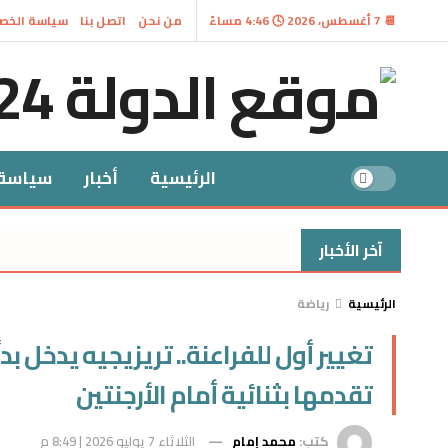
📆 7 أغسطس، 2026 🕓 4:46 مساءً
من نحن
اتصل بنا
سياسة الخص
الرئيسية
أخبار
سياسة
آخر الأخبار
الرئيسية
رياضة
تغيير أول للفراعنة.. تريزيجيه يدخل 
تقدمها بثنائية أمام الأرجنتين
كتب:
محمد إمام
الثلاثاء 7 يوليو 2026 | 8:49 م