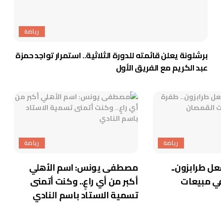
رياضة
برشلونة يعلن قائمته للدورة الثلاثية.. استمرار تواجد حمزة
عبد الكريم مع الفريق الأول
رياضة
رياضة
ل طرابزون..
مصطفى يونس: اسم الأهلي
في مبيعات
أكبر من أي راعٍ.. وكنت أتمنى
تسمية الاستاد باسم النادي