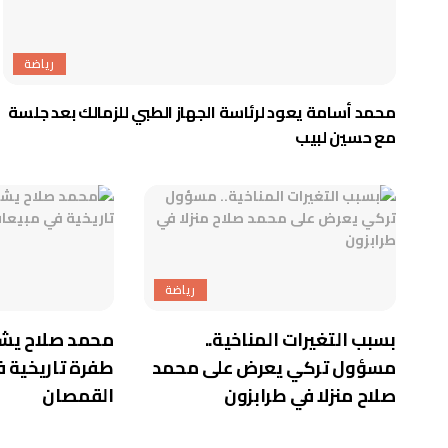
رياضة
محمد أسامة يعود لرئاسة الجهاز الطبي للزمالك بعد جلسة
مع حسين لبيب
رياضة
بسبب التغيرات المناخية..
محمد صلاح يشع
مسؤول تركي يعرض على محمد
طفرة تاريخية 
صلاح منزلا في طرابزون
القمصان