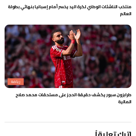
منتخب الناشئات الوطني لكرة اليد يخسر أمام إسبانيا بنهائي بطولة
العالم
رياضة
طرابزون سبور يكشف حقيقة الحجز على مستحقات محمد صلاح
المالية
اترك تعليقاً