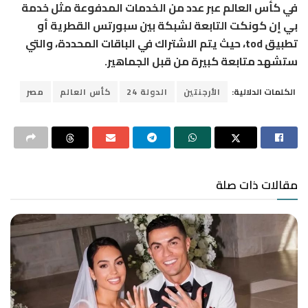
في كأس العالم عبر عدد من الخدمات المدفوعة مثل خدمة
بي إن كونكت التابعة لشبكة بين سبورتس القطرية أو
تطبيق tod، حيث يتم الاشتراك في الباقات المحددة، والتي
ستشهد متابعة كبيرة من قبل الجماهير.
الكلمات الدلالية:
الأرجنتين
الدولة 24
كأس العالم
مصر
مقالات ذات صلة