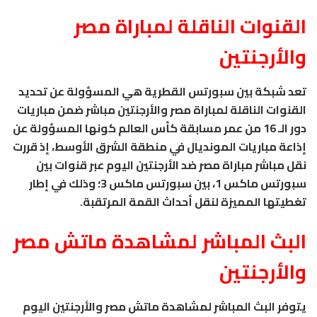
القنوات الناقلة لمباراة مصر
والأرجنتين
تعد شبكة بين سبورتس القطرية هي المسؤولة عن تحديد
القنوات الناقلة لمباراة مصر والأرجنتين مباشر ضمن مباريات
دور الـ 16 من عمر مسابقة كأس العالم كونها المسؤولة عن
إذاعة مباريات المونديال في منطقة الشرق الأوسط، إذ قررت
نقل مباشر مباراة مصر ضد الأرجنتين اليوم عبر قنوات بين
سبورتس ماكس 1، بين سبورتس ماكس 3؛ وذلك في إطار
تغطيتها المميزة لنقل أحداث القمة المرتقبة.
البث المباشر لمشاهدة ماتش مصر
والأرجنتين
يتوفر البث المباشر لمشاهدة ماتش مصر والأرجنتين اليوم