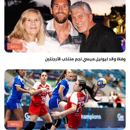
رياضة
وفاة والد ليونيل ميسي نجم منتخب الأرجنتين
رياضة