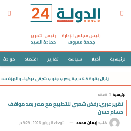
رئيس مجلس الإدارة
رئيس التحرير
جمعة معروف
حمادة السيد
الرئيسية
أخبار
سياسة
تقارير
اقتصاد
حوادث
زلزال بقوة 4.5 درجة يضرب جنوب شرقي تركيا.. والهزة محسوسة في سوريا
الرئيسية
العالم
تقرير عبري: رفض شعبي للتطبيع مع مصر بعد مواقف
حسام حسن
كتب:
إيمان محمد
الأربعاء 8 يوليو 2026 | 9:29 م