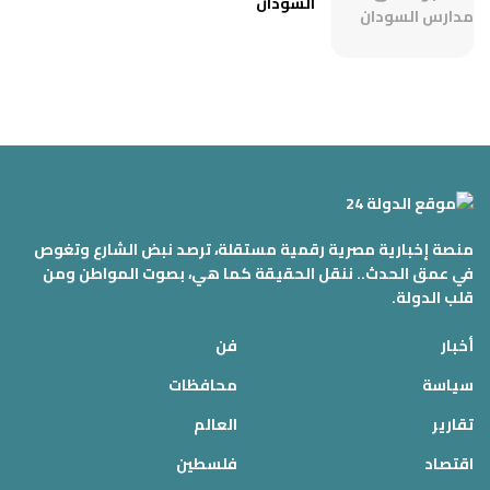
السودان
منصة إخبارية مصرية رقمية مستقلة، ترصد نبض الشارع وتغوص
في عمق الحدث.. ننقل الحقيقة كما هي، بصوت المواطن ومن
قلب الدولة.
أخبار
فن
سياسة
محافظات
تقارير
العالم
اقتصاد
فلسطين