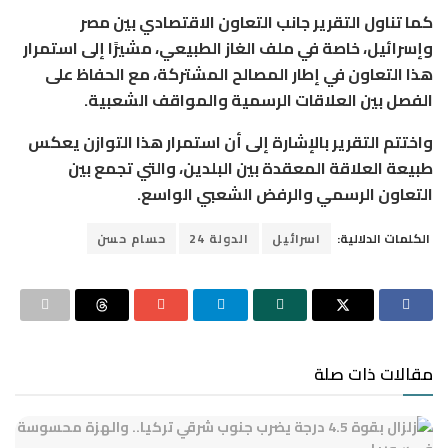
كما تناول التقرير جانب التعاون الاقتصادي بين مصر
وإسرائيل، خاصة في ملف الغاز الطبيعي، مشيرًا إلى استمرار
هذا التعاون في إطار المصالح المشتركة، مع الحفاظ على
الفصل بين العلاقات الرسمية والمواقف الشعبية.
واختتم التقرير بالإشارة إلى أن استمرار هذا التوازن يعكس
طبيعة العلاقة المعقدة بين البلدين، والتي تجمع بين
التعاون الرسمي والرفض الشعبي الواسع.
الكلمات الدلالية:
اسرائيل
الدولة 24
حسام حسن
مقالات ذات صلة