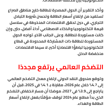
وأكد التقرير أن الدول المصدرة للطاقة خارج مناطق الصراع
تستفيد من ارتفاع أسعار الطاقة وتحسن شروط التبادل
التجاري، في حين تحقق الاقتصادات المنخرطة في سلاسل
قيمة التكنولوجيا والذكاء الاصطناعي أداءً أفضل، حتى وإن
كانت مستوردة للطاقة. وعلى الجانب الآخر، تواجه الدول
المستوردة للطاقة ذات المشاركة المحدودة في قطاع
التكنولوجيا تباطؤًا اقتصاديًا أكبر، لا سيما الاقتصادات
منخفضة الدخل.
التضخم العالمي يرتفع مجددًا
وتوقع صندوق النقد الدولي ارتفاع معدل التضخم العالمي
إلى 4.7% خلال عام 2026، مقارنة بـ 4.1% في 2025، قبل أن
يتراجع إلى 3.9% في 2027، موضحًا أن مسار انخفاض التضخم
الذي بدأ مطلع عام 2024 توقف مؤقتًا بفعل ارتفاع أسعار
الطاقة والغذاء.