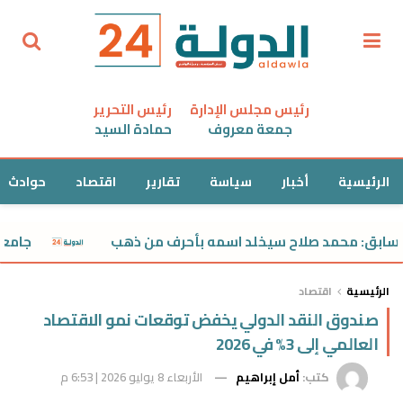
رئيس مجلس الإدارة
رئيس التحرير
جمعة معروف
حمادة السيد
الرئيسية
أخبار
سياسة
تقارير
اقتصاد
حوادث
ق: محمد صلاح سيخلد اسمه بأحرف من ذهب
جامعة أمريك
الرئيسية
اقتصاد
صندوق النقد الدولي يخفض توقعات نمو الاقتصاد
العالمي إلى 3% في 2026
كتب:
أمل إبراهيم
الأربعاء 8 يوليو 2026 | 6:53 م