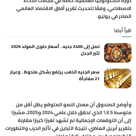
دورة التكنولوجيا العالمية، خاصة في مجالات الذكاء
الاصطناعي، وفقًا لتحديث تقرير آفاق الاقتصاد العالمي
الصادر في يوليو.
اقرأ أيضا
تصل إلى 2400 جنيه.. أسعار حلوى المولد 2026
تثير الجدل
سعر الجنيه الذهب يرتفع بشكل ملحوظ.. وعيار
21 مفاجأة
وأوضح الصندوق أن معدل النمو المتوقع يظل أقل من
متوسط 3.5% الذي تحقق خلال عامي 2024 و2025، مشيرًا
إلى أن التوقعات الإجمالية لم تشهد تغيرًا كبيرًا مقارنة
بتقرير أبريل الماضي، نتيجة التباين في تأثير الحرب والتطورات
التكنولوجية بين مختلف الاقتصادات.