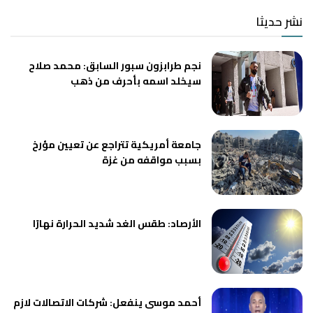
نشر حديثا
نجم طرابزون سبور السابق: محمد صلاح
سيخلد اسمه بأحرف من ذهب
جامعة أمريكية تتراجع عن تعيين مؤرخ
بسبب مواقفه من غزة
الأرصاد: طقس الغد شديد الحرارة نهارًا
أحمد موسى ينفعل: شركات الاتصالات لازم