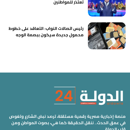
تعتذر للمواطنين
رئيس اتصالات النواب: التعاقد على خطوط
محمول جديدة سيكون ببصمة الوجه
منصة إخبارية مصرية رقمية مستقلة، ترصد نبض الشارع وتغوص
في عمق الحدث.. ننقل الحقيقة كما هي، بصوت المواطن ومن
قلب الدولة.