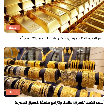
اقتصاد
سعر الجنيه الذهب يرتفع بشكل ملحوظ.. وعيار 21 مفاجأة
اقتصاد
أسعار الذهب تقفز 8% عالميًا وتتراجع طفيفًا بالسوق المصرية