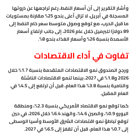
وأشار التقرير إلى أن أسعار النفط، رغم تراجعها عن ذروتها
المسجلة في أبريل، لا تزال أعلى بنحو 25% مقارنة بمستويات
ما قبل الحرب، مع توقع وصول متوسط سعر خام النفط إلى
89 دولارًا للبرميل خلال عام 2026، إلى جانب ارتفاع أسعار
الأسمدة بنسبة 26% وأسعار الغذاء بنحو 8%.
تفاوت في أداء الاقتصادات
ورجح الصندوق نمو الاقتصادات المتقدمة بنسبة 1.7% خلال
2026 و1.8% في 2027، بينما تنمو الاقتصادات الناشئة
والنامية بنسبة 3.8% هذا العام، قبل أن ترتفع إلى 4.5% في
العام المقبل.
كما توقع نمو الاقتصاد الأمريكي بنسبة 2.3%، ومنطقة
اليورو 0.9%، والصين 4.6%، والهند 6.4% خلال 2026، في حين
توقع تباطؤ نمو اقتصادات الشرق الأوسط وآسيا الوسطى
إلى 0.7% هذا العام، قبل أن تقفز إلى 6.5% في 2027.