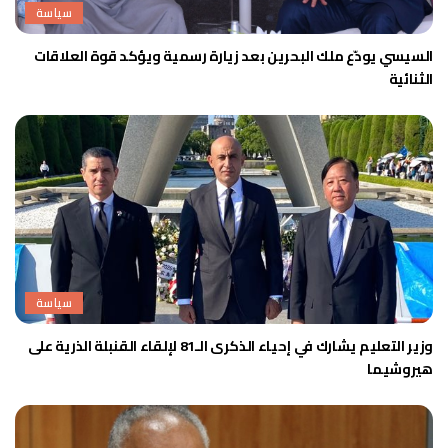
سياسة
السيسي يودّع ملك البحرين بعد زيارة رسمية ويؤكد قوة العلاقات
الثنائية
سياسة
وزير التعليم يشارك في إحياء الذكرى الـ81 لإلقاء القنبلة الذرية على
هيروشيما