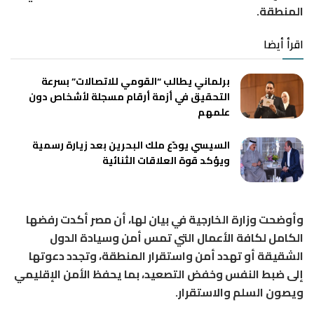
المنطقة.
اقرأ أيضا
برلماني يطالب “القومي للاتصالات” بسرعة
التحقيق في أزمة أرقام مسجلة لأشخاص دون
علمهم
السيسي يودّع ملك البحرين بعد زيارة رسمية
ويؤكد قوة العلاقات الثنائية
وأوضحت وزارة الخارجية في بيان لها، أن مصر أكدت رفضها
الكامل لكافة الأعمال التي تمس أمن وسيادة الدول
الشقيقة أو تهدد أمن واستقرار المنطقة، وتجدد دعوتها
إلى ضبط النفس وخفض التصعيد، بما يحفظ الأمن الإقليمي
ويصون السلم والاستقرار.