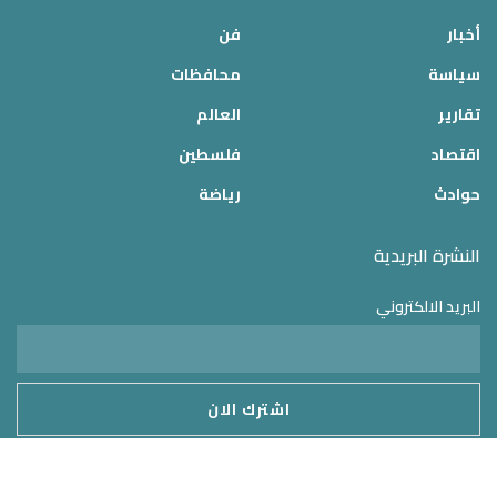
أخبار
فن
سياسة
محافظات
تقارير
العالم
اقتصاد
فلسطين
حوادث
رياضة
النشرة البريدية
البريد الالكتروني