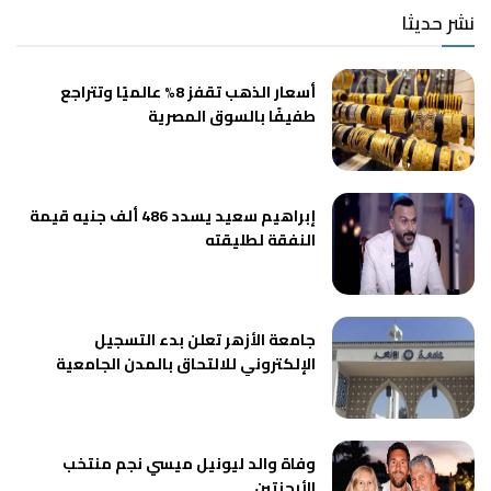
نشر حديثا
أسعار الذهب تقفز 8% عالميًا وتتراجع
طفيفًا بالسوق المصرية
إبراهيم سعيد يسدد 486 ألف جنيه قيمة
النفقة لطليقته
جامعة الأزهر تعلن بدء التسجيل
الإلكتروني للالتحاق بالمدن الجامعية
وفاة والد ليونيل ميسي نجم منتخب
الأرجنتين