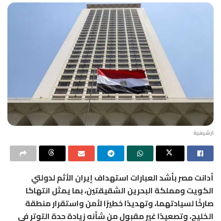
ارشيفية
أدانت مصر بأشد العبارات استهداف إيران الأثم لدولتي
الكويت ومملكة البحرين الشقيقتين، بما يمثل انتهاكا
صارخًا لسيادتهما، وتهديدًا خطيرًا لأمن واستقرار منطقة
الخليج، وتصعيدًا غير مقبول من شأنه زيادة حدة التوتر في