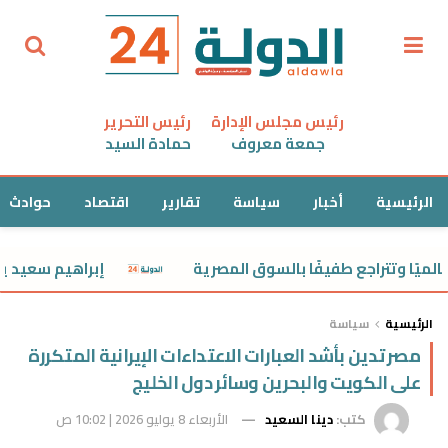
رئيس مجلس الإدارة
رئيس التحرير
جمعة معروف
حمادة السيد
الرئيسية
أخبار
سياسة
تقارير
اقتصاد
حوادث
إبراهيم سعيد يسدد 486 ألف جنيه قيمة النفقة لطليقته
الرئيسية
سياسة
مصر تدين بأشد العبارات الاعتداءات الإيرانية المتكررة
على الكويت والبحرين وسائر دول الخليج
كتب:
دينا السعيد
الأربعاء 8 يوليو 2026 | 10:02 ص