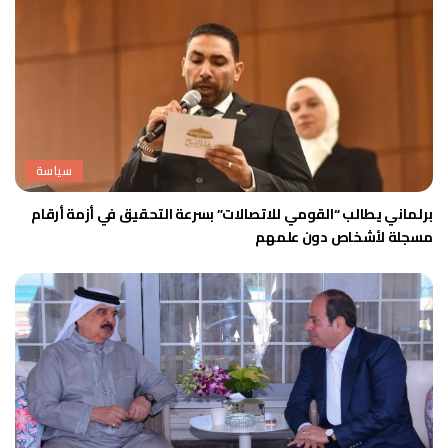
سياسة
برلماني يطالب “القومي للاتصالات” بسرعة التحقيق في أزمة أرقام
مسجلة لأشخاص دون علمهم