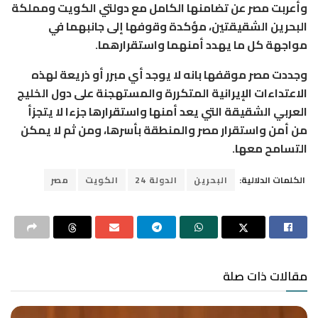
وأعربت مصر عن تضامنها الكامل مع دولتي الكويت ومملكة
البحرين الشقيقتين، مؤكدة وقوفها إلى جانبهما في
مواجهة كل ما يهدد أمنهما واستقرارهما.
وجددت مصر موقفها بانه لا يوجد أي مبرر أو ذريعة لهذه
الاعتداءات الإيرانية المتكررة والمستهجنة على دول الخليج
العربي الشقيقة التي يعد أمنها واستقرارها جزءا لا يتجزأ
من أمن واستقرار مصر والمنطقة بأسرها، ومن ثم لا يمكن
التسامح معها.
الكلمات الدلالية:
البحرين
الدولة 24
الكويت
مصر
مقالات ذات صلة