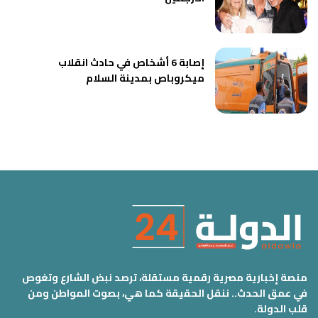
إصابة 6 أشخاص في حادث انقلاب
ميكروباص بمدينة السلام
منصة إخبارية مصرية رقمية مستقلة، ترصد نبض الشارع وتغوص
في عمق الحدث.. ننقل الحقيقة كما هي، بصوت المواطن ومن
قلب الدولة.