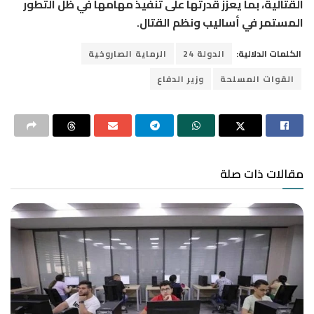
القتالية، بما يعزز قدرتها على تنفيذ مهامها في ظل التطور
المستمر في أساليب ونظم القتال.
الكلمات الدلالية:
الدولة 24
الرماية الصاروخية
القوات المسلحة
وزير الدفاع
مقالات ذات صلة