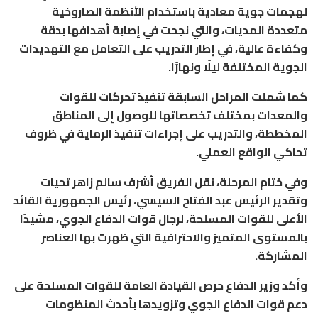
لهجمات جوية معادية باستخدام الأنظمة الصاروخية
متعددة المديات، والتي نجحت في إصابة أهدافها بدقة
وكفاءة عالية، في إطار التدريب على التعامل مع التهديدات
الجوية المختلفة ليلًا ونهارًا.
كما شملت المراحل السابقة تنفيذ تحركات للقوات
والمعدات بمختلف تخصصاتها للوصول إلى المناطق
المخططة، والتدريب على إجراءات تنفيذ الرماية في ظروف
تحاكي الواقع العملي.
وفي ختام المرحلة، نقل الفريق أشرف سالم زاهر تحيات
وتقدير الرئيس عبد الفتاح السيسي، رئيس الجمهورية القائد
الأعلى للقوات المسلحة، لرجال قوات الدفاع الجوي، مشيدًا
بالمستوى المتميز والاحترافية التي ظهرت بها العناصر
المشاركة.
وأكد وزير الدفاع حرص القيادة العامة للقوات المسلحة على
دعم قوات الدفاع الجوي وتزويدها بأحدث المنظومات