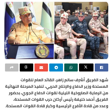
شهد الفريق أشرف سالم زاهر، القائد العام للقوات
المسلحة وزير الدفاع والإنتاج الحربي، تنفيذ المرحلة النهائية
من الرماية الصاروخية الليلية لقوات الدفاع الجوي، بحضور
الفريق أحمد خليفة رئيس أركان حرب القوات المسلحة،
وعدد من قادة الأفرع الرئيسية وكبار قادة القوات المسلحة.