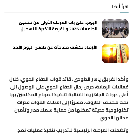
اقرأ أيضا
اليوم.. غلق باب المرحلة الأولى من تنسيق
الجامعات 2026 والفرصة الأخيرة للتسجيل
الأرصاد تكشف مفاجآت عن طقس اليوم الأحد
وأكد الفريق ياسر الطودي، قائد قوات الدفاع الجوي، خلال
فعاليات الرماية، حرص رجال الدفاع الجوي على الوصول إلى
أعلى درجات الجاهزية القتالية لتنفيذ المهام المكلفين بها
تحت مختلف الظروف، مشيرًا إلى امتلاك القوات قدرات
تكنولوجية حديثة تمكنها من حماية سماء مصر وتأمين
مجالها الجوي.
وتضمنت المرحلة الرئيسية للتدريب تنفيذ عمليات تصدٍ