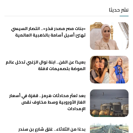
نشر حديثا
«بنات مصر مصدر فخر».. انتصار السيسي
تهنئ أسيل أسامة بالذهبية العالمية
بعيدًا عن الفن.. ابنة نوال الزغبي تدخل عالم
الموضة بتصميمات لافتة
بعد تعثر محادثات هرمز.. قفزة في أسعار
الغاز الأوروبية وسط مخاوف نقص
الإمدادات
بدءًا من الثلاثاء.. غلق شارع بن سندر