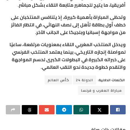
أفريقيا، ما يتيح للجماهير متابعة اللقاء بشكل مباشر.
وتحظى المباراة بأهمية كبيرة، إذ يتنافس المنتخبان على
خطف أول بطاقة تأهل إلى نصف النهائي، في انتظار الفائز
من مواجهة إسبانيا وبلجيكا على الجانب الآخر.
ويدخل المنتخب المغربي اللقاء بمعنويات مرتفعة، ساعيًا
لمواصلة إنجازه التاريخي، بينما يعتمد المنتخب الفرنسي
على خبراته الكبيرة في البطولات الكبرى لحسم المواجهة
والتقدم خطوة جديدة نحو اللقب العالمي.
الكلمات الدلالية:
الدولة 24
كأس العالم
مباراة المغرب و فرنسا
مقالات ذات صلة