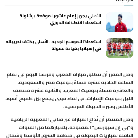
الأهلي يجهز إمام عاشور لموقعة برشلونة
استعدادا لانطلاقة الدوري
استعدادًا للموسم الجديد.. الأهلي يكثف تدريباته
في إسبانيا بقيادة عموتة
ومن المقرر أن تنطلق مباراة المغرب وفرنسا اليوم في تمام
الساعة الحادية عشرة مساءً بتوقيت مصر والسعودية،
والعاشرة مساءً بتوقيت المغرب، والثانية عشرة منتصف
الليل بتوقيت الإمارات، في لقاء قوي يجمع بين طموح أسود
الأطلس وخبرة الديوك الفرنسية.
ومن المنتظر أن تُذاع المباراة عبر قناتي المغربية الرياضية
و”بي إن سبورتس” المفتوحة، باعتبارهما من القنوات
الناقلة لمباريات البطولة في منطقة الشرق الأوسط وشمال