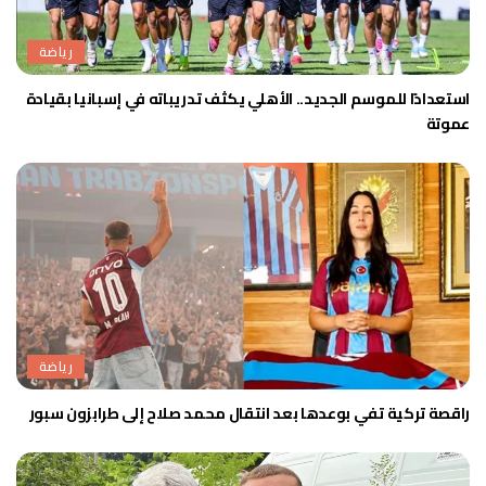
رياضة
استعدادًا للموسم الجديد.. الأهلي يكثف تدريباته في إسبانيا بقيادة
عموتة
رياضة
راقصة تركية تفي بوعدها بعد انتقال محمد صلاح إلى طرابزون سبور