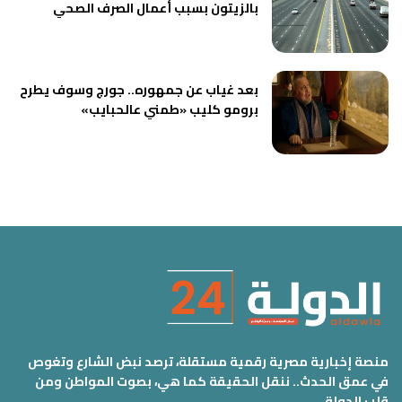
بالزيتون بسبب أعمال الصرف الصحي
بعد غياب عن جمهوره.. جورج وسوف يطرح
برومو كليب «طمني عالحبايب»
منصة إخبارية مصرية رقمية مستقلة، ترصد نبض الشارع وتغوص
في عمق الحدث.. ننقل الحقيقة كما هي، بصوت المواطن ومن
قلب الدولة.