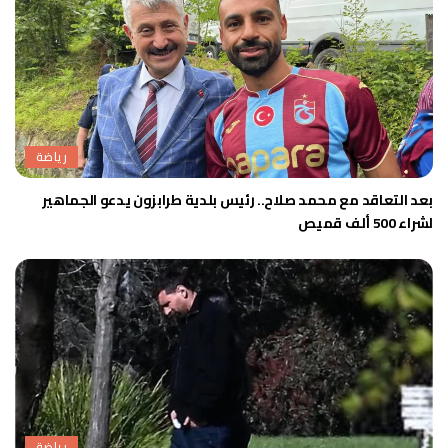
رياضة
بعد التعاقد مع محمد صلاح.. رئيس بلدية طرابزون يدعو الجماهير
لشراء 500 ألف قميص
رياضة