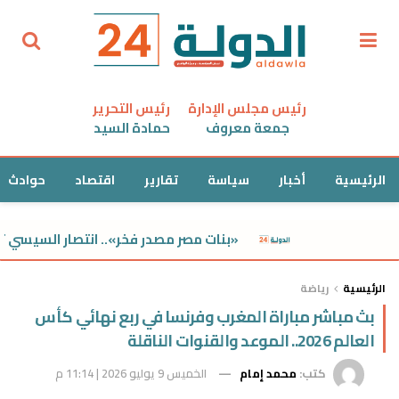
رئيس مجلس الإدارة
رئيس التحرير
جمعة معروف
حمادة السيد
الرئيسية
أخبار
سياسة
تقارير
اقتصاد
حوادث
«بنات مصر مصدر فخر».. انتصار السيسي تهنئ أس
الرئيسية
رياضة
بث مباشر مباراة المغرب وفرنسا في ربع نهائي كأس
العالم 2026.. الموعد والقنوات الناقلة
كتب:
محمد إمام
الخميس 9 يوليو 2026 | 11:14 م