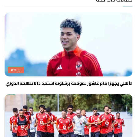
رياضة
الأهلي يجهز إمام عاشور لموقعة برشلونة استعدادا لانطلاقة الدوري