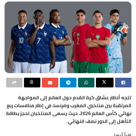
تتجه أنظار عشاق كرة القدم حول العالم إلى المواجهة
المرتقبة بين منتخبي المغرب وفرنسا، في إطار منافسات ربع
نهائي كأس العالم 2026، حيث يسعى المنتخبان لحجز بطاقة
التأهل إلى الدور نصف النهائي.
اقرأ أيضا