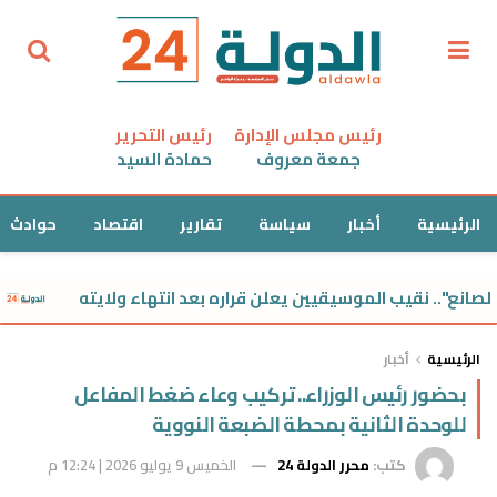
رئيس مجلس الإدارة
رئيس التحرير
جمعة معروف
حمادة السيد
الرئيسية
أخبار
سياسة
تقارير
اقتصاد
حوادث
 نقيب الموسيقيين يعلن قراره بعد انتهاء ولايته
مصرع
الرئيسية
أخبار
بحضور رئيس الوزراء.. تركيب وعاء ضغط المفاعل
للوحدة الثانية بمحطة الضبعة النووية
كتب:
محرر الدولة 24
الخميس 9 يوليو 2026 | 12:24 م