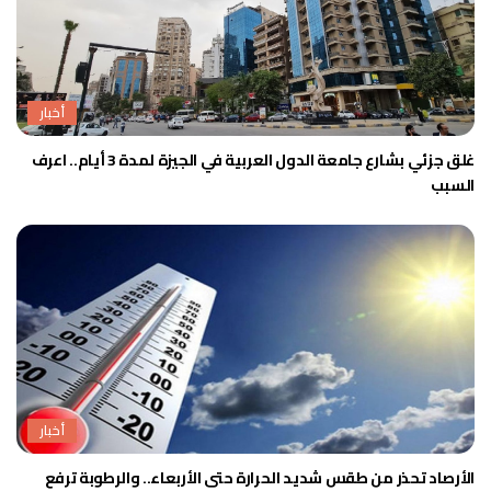
أخبار
غلق جزئي بشارع جامعة الدول العربية في الجيزة لمدة 3 أيام.. اعرف
السبب
أخبار
الأرصاد تحذر من طقس شديد الحرارة حتى الأربعاء.. والرطوبة ترفع