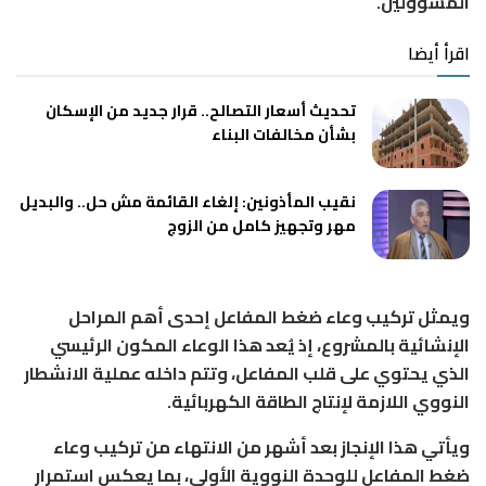
المسؤولين.
اقرأ أيضا
تحديث أسعار التصالح.. قرار جديد من الإسكان
بشأن مخالفات البناء
نقيب المأذونين: إلغاء القائمة مش حل.. والبديل
مهر وتجهيز كامل من الزوج
ويمثل تركيب وعاء ضغط المفاعل إحدى أهم المراحل
الإنشائية بالمشروع، إذ يُعد هذا الوعاء المكون الرئيسي
الذي يحتوي على قلب المفاعل، وتتم داخله عملية الانشطار
النووي اللازمة لإنتاج الطاقة الكهربائية.
ويأتي هذا الإنجاز بعد أشهر من الانتهاء من تركيب وعاء
ضغط المفاعل للوحدة النووية الأولى، بما يعكس استمرار