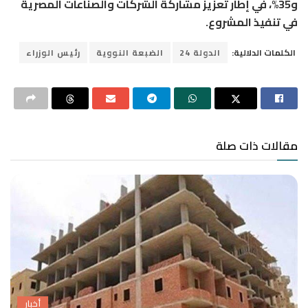
و35%، في إطار تعزيز مشاركة الشركات والصناعات المصرية
في تنفيذ المشروع.
الكلمات الدلالية:
الدولة 24
الضبعة النووية
رئيس الوزراء
مقالات ذات صلة
أخبار