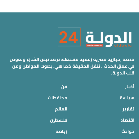
منصة إخبارية مصرية رقمية مستقلة، ترصد نبض الشارع وتغوص
في عمق الحدث.. ننقل الحقيقة كما هي، بصوت المواطن ومن
قلب الدولة.
أخبار
فن
سياسة
محافظات
تقارير
العالم
اقتصاد
فلسطين
حوادث
رياضة