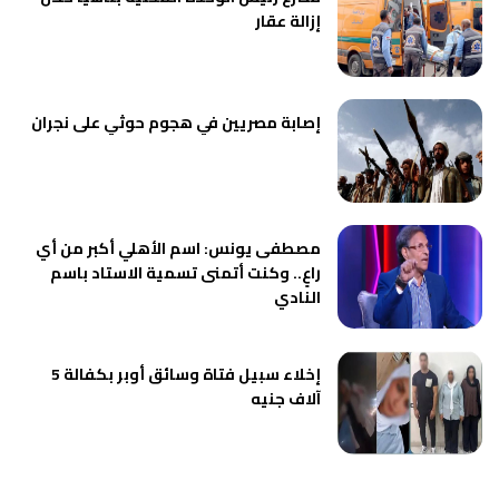
إزالة عقار
إصابة مصريين في هجوم حوثي على نجران
مصطفى يونس: اسم الأهلي أكبر من أي
راعٍ.. وكنت أتمنى تسمية الاستاد باسم
النادي
إخلاء سبيل فتاة وسائق أوبر بكفالة 5
آلاف جنيه