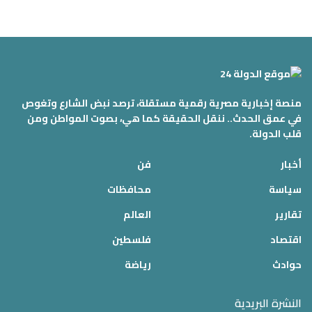
منصة إخبارية مصرية رقمية مستقلة، ترصد نبض الشارع وتغوص
في عمق الحدث.. ننقل الحقيقة كما هي، بصوت المواطن ومن
قلب الدولة.
أخبار
فن
سياسة
محافظات
تقارير
العالم
اقتصاد
فلسطين
حوادث
رياضة
النشرة البريدية