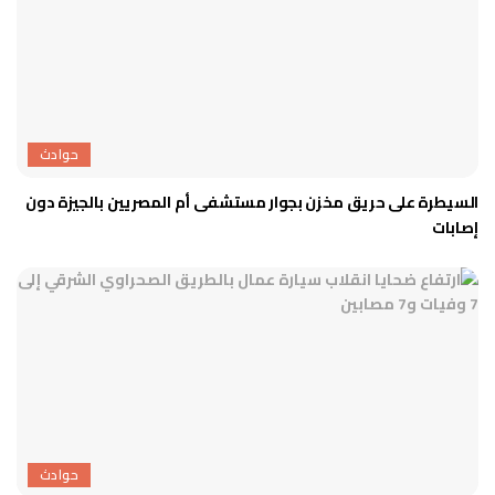
حوادث
السيطرة على حريق مخزن بجوار مستشفى أم المصريين بالجيزة دون
إصابات
حوادث