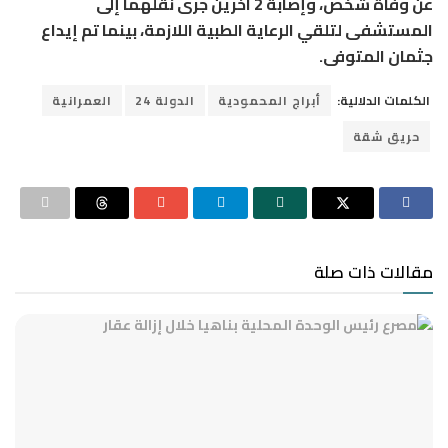
عن وفاة شخص، وإصابة 2 آخرين جرى نقلهما إلى
المستشفى لتلقي الرعاية الطبية اللازمة، بينما تم إيداع
جثمان المتوفى.
الكلمات الدلالية:
أبراج المحمودية
الدولة 24
العمرانية
حريق شقة
مقالات ذات صلة