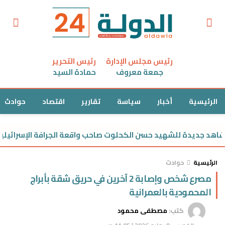
رئيس مجلس الإدارة
رئيس التحرير
جمعة معروف
حمادة السيد
الرئيسية
أخبار
سياسة
تقارير
اقتصاد
حوادث
هد جديدة للشهيد حسن الكحلوت صاحب واقعة الجرافة الإسرائيلية
الرئيسية
حوادث
مصرع شخص وإصابة 2 آخرين في حريق شقة بأبراج
المحمودية بالعمرانية
كتب:
مصطفى محمود