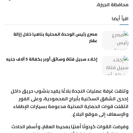
محافظة الجيزة.
اقرأ أيضا
مصرع رئيس الوحدة المحلية بناهيا خلال إزالة
عقار
إخلاء سبيل فتاة وسائق أوبر بكفالة 5 آلاف جنيه
وتلقت غرفة عمليات النجدة بلاغًا يفيد بنشوب حريق داخل
إحدى الشقق السكنية بأبراج المحمودية، وعلى الفور
انتقلت قوات الحماية المدنية مدعومة بسيارات الإطفاء
والإسعاف إلى موقع البلاغ.
وفرضت القوات كردونًا أمنيًا بمحيط العقار، وأسفر الحادث