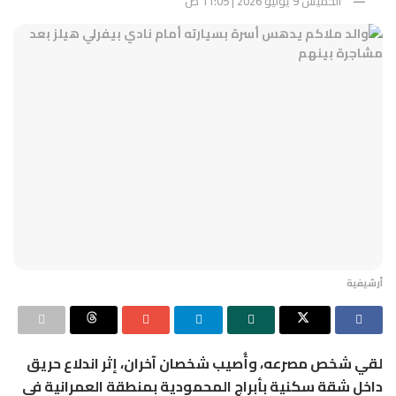
الخميس 9 يوليو 2026 | 11:05 ص
أرشيفية
لقي شخص مصرعه، وأُصيب شخصان آخران، إثر اندلاع حريق
داخل شقة سكنية بأبراج المحمودية بمنطقة العمرانية في