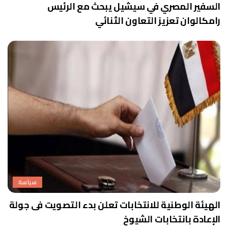
السفير المصري في سيشيل يبحث مع الرئيس
رامكالوان تعزيز التعاون الثنائي
سياسة
الهيئة الوطنية للانتخابات تعلن بدء التصويت فى جولة
الإعادة بانتخابات الشيوخ