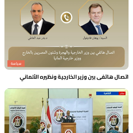
سياسة
اتصال هاتفى بين وزير الخارجية ونظيره الألماني