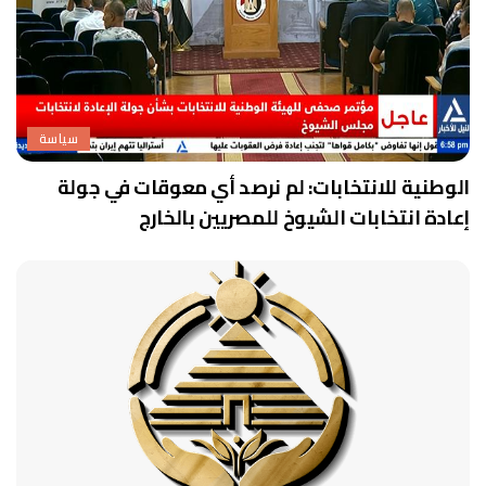
سياسة
الوطنية للانتخابات: لم نرصد أي معوقات في جولة
إعادة انتخابات الشيوخ للمصريين بالخارج