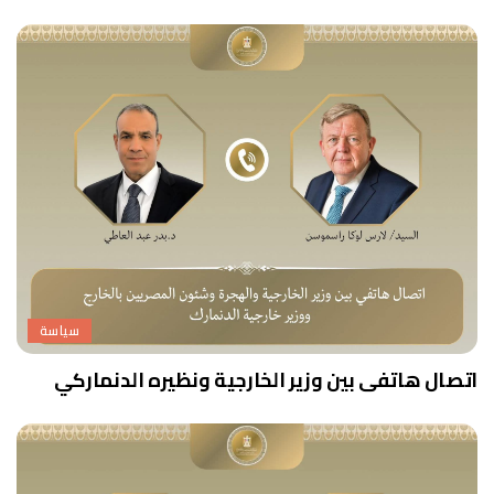
سياسة
اتصال هاتفى بين وزير الخارجية ونظيره الدنماركي