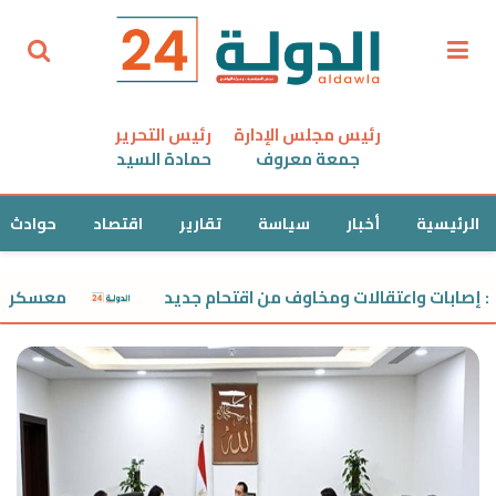
رئيس مجلس الإدارة
رئيس التحرير
جمعة معروف
حمادة السيد
الرئيسية
أخبار
سياسة
تقارير
اقتصاد
حوادث
ات واعتقالات ومخاوف من اقتحام جديد
معسكر نتنياهو يتراجع إلى 49 مقعدًا