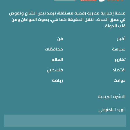
منصة إخبارية مصرية رقمية مستقلة، ترصد نبض الشارع وتغوص
في عمق الحدث.. ننقل الحقيقة كما هي، بصوت المواطن ومن
قلب الدولة.
أخبار
فن
سياسة
محافظات
تقارير
العالم
اقتصاد
فلسطين
حوادث
رياضة
النشرة البريدية
البريد الالكتروني