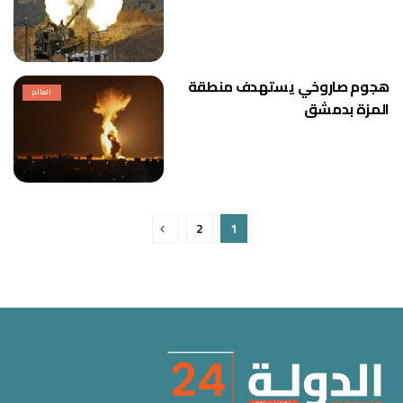
هجوم صاروخي يستهدف منطقة
العالم
المزة بدمشق
2
1