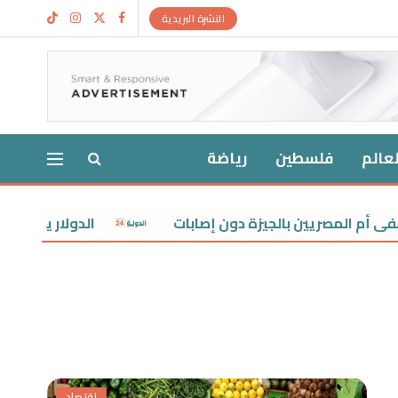
النشرة البريدية
لعالم
فلسطين
رياضة
بالجيزة دون إصابات
الدولار يتراجع أمام الجنيه ب
اقتصاد