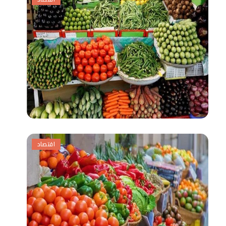
اقتصاد