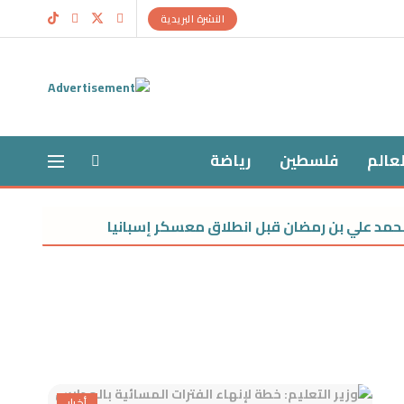
النشرة البريدية
لعالم
فلسطين
رياضة
حمد علي بن رمضان قبل انطلاق معسكر إسبانيا
مواجهة 
أخبار