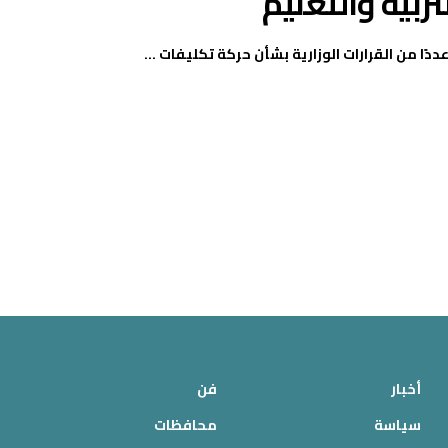
ربية والتعليم
دًا من القرارات الوزارية بشأن حركة تكليفات ...
أخبار
فن
سياسة
محافظات