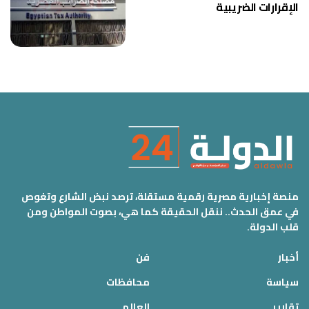
الإقرارات الضريبية
منصة إخبارية مصرية رقمية مستقلة، ترصد نبض الشارع وتغوص
في عمق الحدث.. ننقل الحقيقة كما هي، بصوت المواطن ومن
قلب الدولة.
أخبار
فن
سياسة
محافظات
تقارير
العالم