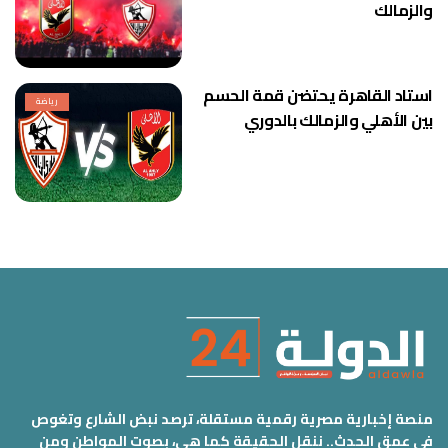
والزمالك
استاد القاهرة يحتضن قمة الحسم
رياضة
بين الأهلي والزمالك بالدوري
منصة إخبارية مصرية رقمية مستقلة، ترصد نبض الشارع وتغوص
في عمق الحدث.. ننقل الحقيقة كما هي، بصوت المواطن ومن