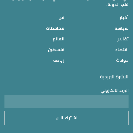
قلب الدولة.
أخبار
فن
سياسة
محافظات
تقارير
العالم
اقتصاد
فلسطين
حوادث
رياضة
النشرة البريدية
البريد الالكتروني