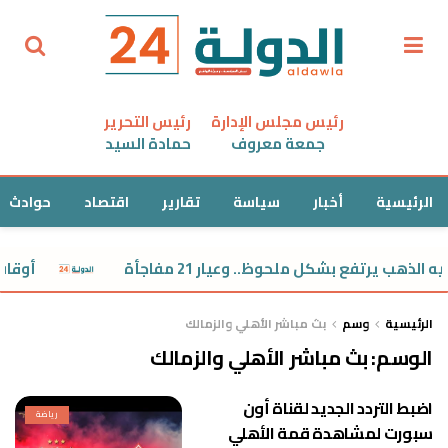
رئيس مجلس الإدارة
رئيس التحرير
جمعة معروف
حمادة السيد
الرئيسية
أخبار
سياسة
تقارير
اقتصاد
حوادث
الذهب يرتفع بشكل ملحوظ.. وعيار 21 مفاجأة
أوقاف 
الرئيسية
وسم
بث مباشر الأهلي والزمالك
الوسم:
بث مباشر الأهلي والزمالك
اضبط التردد الجديد لقناة أون
رياضة
سبورت لمشاهدة قمة الأهلي