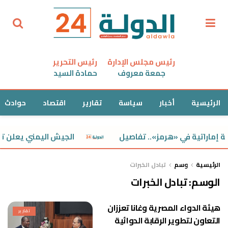
رئيس مجلس الإدارة
رئيس التحرير
جمعة معروف
حمادة السيد
الرئيسية
أخبار
سياسة
تقارير
اقتصاد
حوادث
اراتية في «هرمز».. تفاصيل
الجيش اليمني يعلن تنف
الرئيسية
وسم
تبادل الخبرات
الوسم:
تبادل الخبرات
هيئة الدواء المصرية وغانا تعززان
تقارير
التعاون لتطوير الرقابة الدوائية