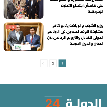
على هامش اجتماع التجارة
الإفريقية
وزير الشباب والرياضة يتابع نتائج
رياضة
مشاركة الوفد المصري في البرنامج
الدولي للتبادل والترويج الرياضي بين
الصين والدول العربية
2
1