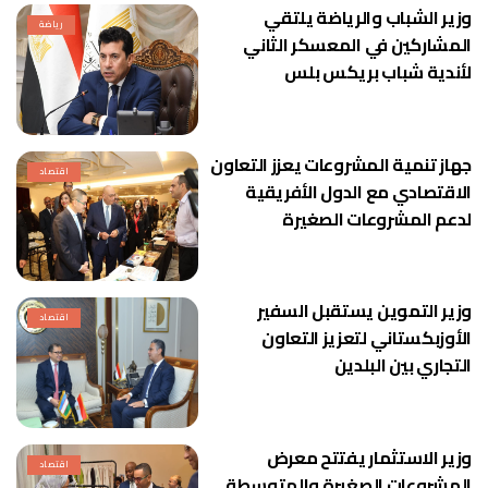
وزير الشباب والرياضة يلتقي
رياضة
المشاركين في المعسكر الثاني
لأندية شباب بريكس بلس
جهاز تنمية المشروعات يعزز التعاون
اقتصاد
الاقتصادي مع الدول الأفريقية
لدعم المشروعات الصغيرة
وزير التموين يستقبل السفير
اقتصاد
الأوزبكستاني لتعزيز التعاون
التجاري بين البلدين
وزير الاستثمار يفتتح معرض
اقتصاد
المشروعات الصغيرة والمتوسطة