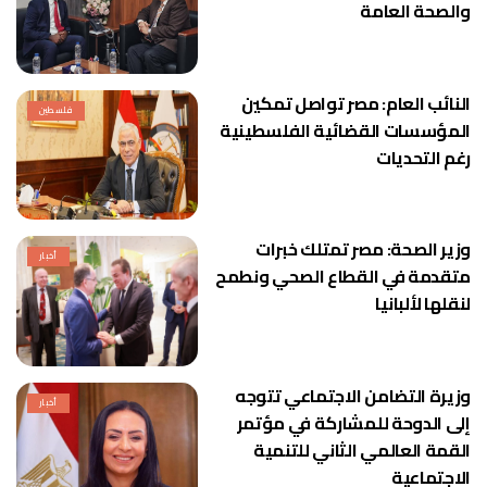
والصحة العامة
النائب العام: مصر تواصل تمكين
فلسطين
المؤسسات القضائية الفلسطينية
رغم التحديات
وزير الصحة: مصر تمتلك خبرات
أخبار
متقدمة في القطاع الصحي ونطمح
لنقلها لألبانيا
وزيرة التضامن الاجتماعي تتوجه
أخبار
إلى الدوحة للمشاركة في مؤتمر
القمة العالمي الثاني للتنمية
الاجتماعية