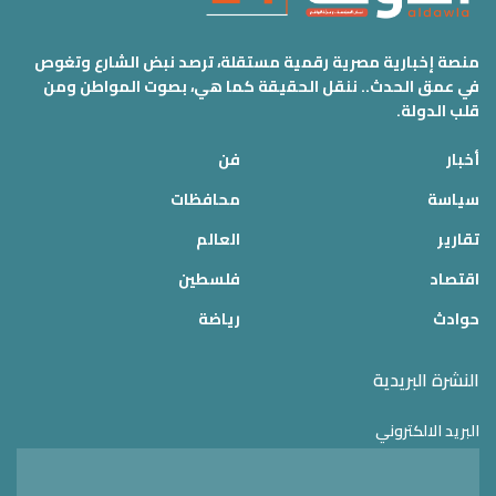
منصة إخبارية مصرية رقمية مستقلة، ترصد نبض الشارع وتغوص
في عمق الحدث.. ننقل الحقيقة كما هي، بصوت المواطن ومن
قلب الدولة.
أخبار
فن
سياسة
محافظات
تقارير
العالم
اقتصاد
فلسطين
حوادث
رياضة
النشرة البريدية
البريد الالكتروني