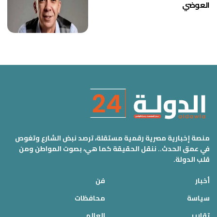
العوضي
منصة إخبارية مصرية رقمية مستقلة، ترصد نبض الشارع وتغوص
في عمق الحدث.. ننقل الحقيقة كما هي، بصوت المواطن ومن
قلب الدولة.
أخبار
فن
سياسة
محافظات
تقارير
العالم